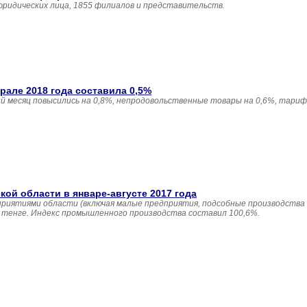
юридических лица, 1855 филиалов и представительств.
але 2018 года составила 0,5%
 месяц повысились на 0,8%, непродовольственные товары на 0,6%, тариф
й области в январе-августе 2017 года
приятиями области (включая малые предприятия, подсобные производства
н. тенге. Индекс промышленного производства составил 100,6%.