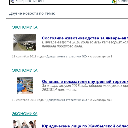
Копировать в блог 
Комме
Другие новости по теме:
ЭКОНОМИКА
Состояние животноводства за январь-ав
В январе-августе 2018 года во всех категориях хо
периода прошлого года.
18 сентября 2018 года •
Департамент статистики ЖО
• комментариев 3
ЭКОНОМИКА
Основные показатели внутренней торго
За январь-август 2018 года оборот торгующих пр
293151,4 млн. тенге.
18 сентября 2018 года •
Департамент статистики ЖО
• комментариев 3
ЭКОНОМИКА
Юридические лица по Жамбылской област