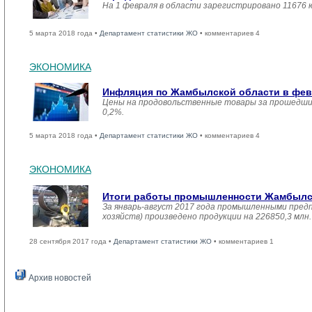
На 1 февраля в области зарегистрировано 11676 
5 марта 2018 года •
Департамент статистики ЖО
• комментариев 4
ЭКОНОМИКА
Инфляция по Жамбылской области в февр
Цены на продовольственные товары за прошедший
0,2%.
5 марта 2018 года •
Департамент статистики ЖО
• комментариев 4
ЭКОНОМИКА
Итоги работы промышленности Жамбылско
За январь-август 2017 года промышленными пред
хозяйств) произведено продукции на 226850,3 мл
28 сентября 2017 года •
Департамент статистики ЖО
• комментариев 1
Архив новостей