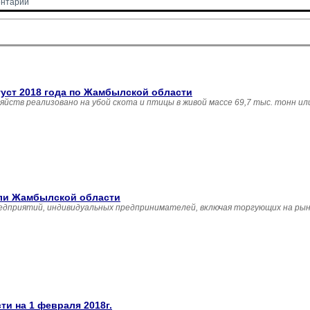
нтарии 
густ 2018 года по Жамбылской области
зяйств реализовано на убой скота и птицы в живой массе 69,7 тыс. тонн и
вли Жамбылской области
едприятий, индивидуальных предпринимателей, включая торгующих на рын
и на 1 февраля 2018г.