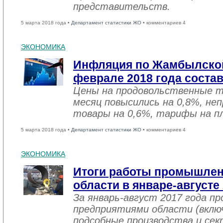
представительств.
5 марта 2018 года •
Департамент статистики ЖО
• комментариев 4
ЭКОНОМИКА
Инфляция по Жамбылской
феврале 2018 года соста
Цены на продовольственные 
месяц повысились на 0,8%, не
товары на 0,6%, тарифы на пл
5 марта 2018 года •
Департамент статистики ЖО
• комментариев 4
ЭКОНОМИКА
Итоги работы промышле
области в январе-августе
За январь-август 2017 года 
предприятиями области (вклю
подсобные производства и се