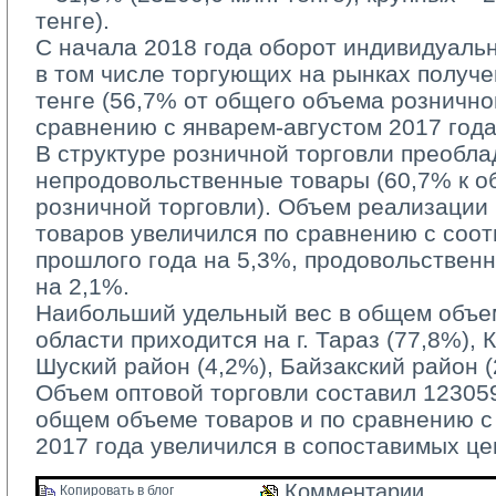
тенге).
С начала 2018 года оборот индивидуаль
в том числе торгующих на рынках получе
тенге (56,7% от общего объема рознично
сравнению с январем-августом 2017 года
В структуре розничной торговли преобла
непродовольственные товары (60,7% к 
розничной торговли). Объем реализации
товаров увеличился по сравнению с соо
прошлого года на 5,3%, продовольствен
на 2,1%.
Наибольший удельный вес в общем объем
области приходится на г. Тараз (77,8%), 
Шуский район (4,2%), Байзакский район (
Объем оптовой торговли составил 123059,
общем объеме товаров и по сравнению 
2017 года увеличился в сопоставимых це
Комментарии 
Копировать в блог 