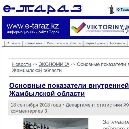
О Тара
О Таразе
Статистика
Фото Тараза и области
Карта Тараза
Гостиницы
Новости
-> 
ЭКОНОМИКА
-> 
Основные показатели 
Жамбылской области
Основные показатели внутренней
Жамбылской области
18 сентября 2018 года •
Департамент статистики 
комментариев 3
За январ
оборот 