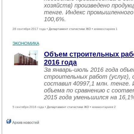
хозяйств) произведено продукц
тенге. Индекс промышленного
100,6%.
28 сентября 2017 года •
Департамент статистики ЖО
• комментариев 1
ЭКОНОМИКА
Объем строительных рабо
2016 года
За январь-июль 2016 года объ
строительных работ (услуг), 
составил 40997,1 млн. тенге. 
объема по сравнению с соот
2015 года уменьшился на 16,1
5 сентября 2016 года •
Департамент статистики ЖО
• комментариев 2
Архив новостей