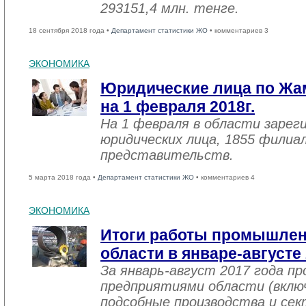
293151,4 млн. тенге.
18 сентября 2018 года •
Департамент статистики ЖО
• комментариев 3
ЭКОНОМИКА
Юридические лица по Жа
на 1 февраля 2018г.
На 1 февраля в области зарег
юридических лица, 1855 филиал
представительств.
5 марта 2018 года •
Департамент статистики ЖО
• комментариев 4
ЭКОНОМИКА
Итоги работы промышле
области в январе-августе
За январь-август 2017 года 
предприятиями области (вклю
подсобные производства и се