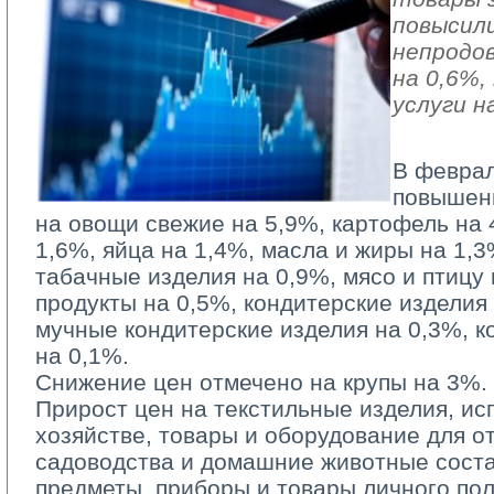
повысили
непродо
на 0,6%
услуги н
В феврал
повышен
на овощи свежие на 5,9%, картофель на 
1,6%, яйца на 1,4%, масла и жиры на 1,3
табачные изделия на 0,9%, мясо и птицу
продукты на 0,5%, кондитерские изделия
мучные кондитерские изделия на 0,3%, к
на 0,1%.
Снижение цен отмечено на крупы на 3%.
Прирост цен на текстильные изделия, и
хозяйстве, товары и оборудование для от
садоводства и домашние животные соста
предметы, приборы и товары личного по