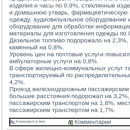
изделия и часы по 0,9%, стеклянные изд
и домашнюю утварь, фармацевтическую п
одежду, аудиовизуальное оборудование 
оборудование для обработки информации
материалы для изготовления одежды по 
Дизельное топливо подорожало на 2,3%, б
каменный на 0,8%.
Уровень цен на почтовые услуги повысилс
амбулаторные услуги на 0,8%.
В сфере жилищно-коммунальных услуг та
транспортируемый по распределительным
4,2%.
Проезд железнодорожным пассажирским 
большие расстояния подорожал на 3,2%
пассажирским транспортом на 1,8%, ме
пассажирским транспортом на 1,7%.
Комментарии 
Копировать в блог 