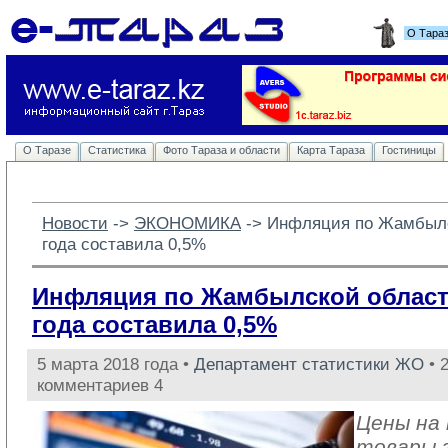
О Тара
О Таразе
Статистика
Фото Тараза и области
Карта Тараза
Гостиницы
Новости
-> 
ЭКОНОМИКА
-> 
Инфляция по Жамбылс
года составила 0,5%
Инфляция по Жамбылской област
года составила 0,5%
5 марта 2018 года •
Департамент статистики ЖО
• 
комментариев 4
Цены на
товары 