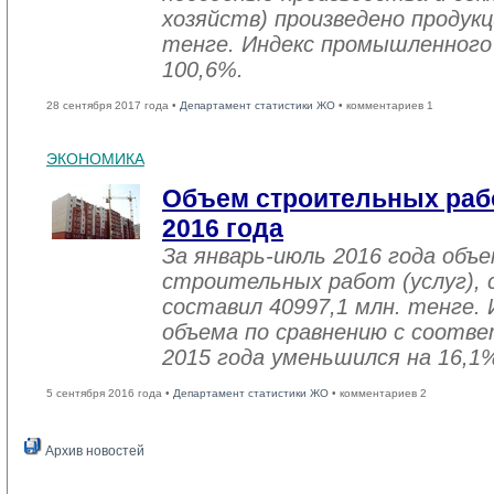
хозяйств) произведено продукц
тенге. Индекс промышленного
100,6%.
28 сентября 2017 года •
Департамент статистики ЖО
• комментариев 1
ЭКОНОМИКА
Объем строительных рабо
2016 года
За январь-июль 2016 года объ
строительных работ (услуг), 
составил 40997,1 млн. тенге. 
объема по сравнению с соот
2015 года уменьшился на 16,1
5 сентября 2016 года •
Департамент статистики ЖО
• комментариев 2
Архив новостей