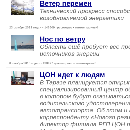
Ветер перемен
Технический прогресс спосо
возобновляемой энергетики
23 октября 2013 года •
• 149909 просмотров • комментариев 0
Нос по ветру
Область ещё пробует все пр
источников энергии
8 октября 2013 года •
• 138497 просмотров • комментариев 0
ЦОН идет к людям
В Таразе планируется откры
специализированный центр об
в котором будут оказываться
водительского удостоверени
автотранспорта. Об этом и 
корреспонденту «Нового реги
директор филиала РГП ЦОН 