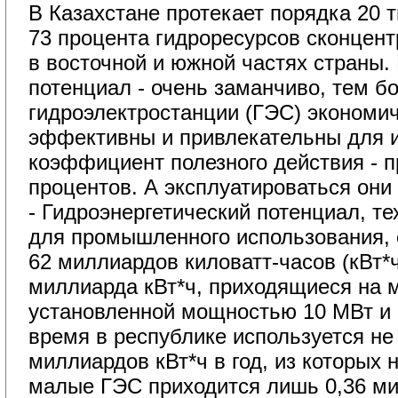
В Казахстане протекает порядка 20 т
73 процента гидроресурсов сконцен
в восточной и южной частях страны.
потенциал - очень заманчиво, тем б
гидроэлектростанции (ГЭС) экономи
эффективны и привлекательны для и
коэффициент полезного действия - 
процентов. А эксплуатироваться они 
- Гидроэнергетический потенциал, т
для промышленного использования, 
62 миллиардов киловатт-часов (кВт*ч
миллиарда кВт*ч, приходящиеся на 
установленной мощностью 10 МВт и 
время в республике используется не
миллиардов кВт*ч в год, из которых
малые ГЭС приходится лишь 0,36 мил