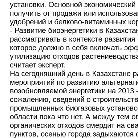
установки. Основной экономически
получить от продажи или использов
удобрений и белково-витаминных ко
- Развитие биоэнергетики в Казахста
рассматривать в контексте развития 
которое должно в себя включать эф
утилизацию отходов растениеводства
считает эксперт.
На сегодняшний день в Казахстане р
мероприятий по развитию альтернат
возобновляемой энергетики на 2013 -
сожалению, сведений о строительст
промышленных биогазовых установ
области пока что нет. А между тем 
органических отходов смердит на св
пунктов, осенью города задыхаются о