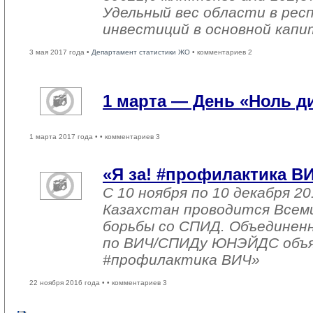
Удельный вес области в рес
инвестиций в основной капи
3 мая 2017 года •
Департамент статистики ЖО
• комментариев 2
1 марта — День «Ноль 
1 марта 2017 года •
• комментариев 3
«Я за! #профилактика В
С 10 ноября по 10 декабря 20
Казахстан проводится Всем
борьбы со СПИД. Объединен
по ВИЧ/СПИДу ЮНЭЙДС объяв
#профилактика ВИЧ»
22 ноября 2016 года •
• комментариев 3