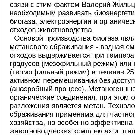
связи с этим фактом Валерий Жильц
необходимым развивать биоэнергети
биогаза, электроэнергии и органичес
отходов животноводства.
- Основой производства биогаза явля
метанового сбраживания - водная см
отходов выдерживается при темпера
градусов (мезофильный режим) или 
(термофильный режим) в течение 25 
активном перемешивании без доступ
(анаэробный процесс). Метаногенные
органические соединения, при этом 
разложения является метан. Техноло
сбраживания применима для частно
хозяйства, но особенно эффективна
животноводческих комплексах и пти