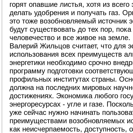
горят опавшие листья, хотя из всего
делать удобрения и получать газ. Ор
это тоже возобновляемый источник э
будут существовать до тех пор, пока
человечество и все живое на земле.
Валерий Жильцов считает, что для э
использования всех преимуществ ал
энергетики необходимо срочно внед
программу подготовки соответствую
профильных институтах страны. Осн
должна на последних мировых научн
достижениях. Экономика любого госу
энергоресурсах - угле и газе. Поскол
уже сейчас нужно начинать пользова
преимуществами возобновляемых ис
как неисчерпаемость, доступность, 