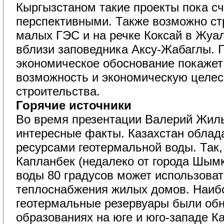
Кыргызстаном такие проекты пока сч
перспективными. Также возможно ст
малых ГЭС и на речке Коксай в Жуа
вблизи заповедника Аксу-Жабаглы. Г
экономическое обоснование покажет
возможность и экономическую целес
строительства.
Горячие источники
Во время презентации Валерий Жильц
интересные факты. Казахстан облад
ресурсами геотермальной воды. Так
Капланбек (недалеко от города Шымк
воды 80 градусов может использоват
теплоснабжения жилых домов. Наиб
геотермальные резервуары были об
образованиях на юге и юго-западе Ка