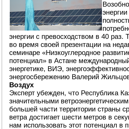
Возобно
энергии
полност
потребн
энергии с превосходством в 40 раз. 
во время своей презентации на нед
семинаре «Низкоуглеродное развити
потенциал» в Астане международный
энергетике, ВИЭ, энергоэффективнос
энергосбережению Валерий Жильцов
Воздух
Эксперт убежден, что Республика Ка
значительными ветроэнергетическим
большей части территории страны с
ветра достигает шести метров в секу
нам использовать этот потенциал в