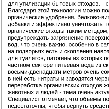
для утилизации бытовых отходов, - 
Благодаря этой технологии можно пол
органические удобрения, белково-в
добавки и эффективно уничтожать п
органические отходы таким методом
предупреждать загрязнение поверхн
вод, что очень важно, особенно в се
на подворьях есть и скопления наво
для туалетов, патогены из которых п
частном секторе питьевая вода из с
восьми-двенадцати метров очень со
в ней есть нитраты и заводятся черви
переработка органических отходов 
животных и людей - тема очень акту
Специалист отмечает, что объемы по
недостаточны, чтобы вернуть средст