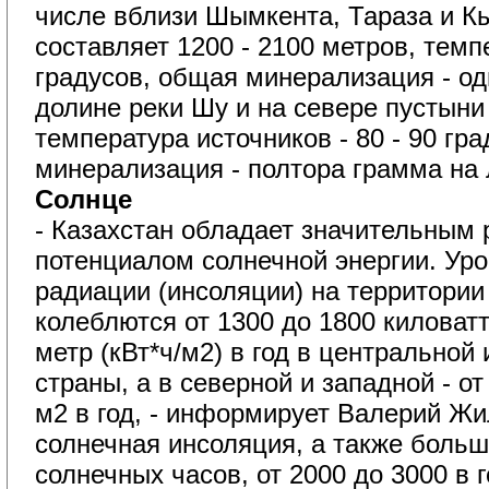
числе вблизи Шымкента, Тараза и К
составляет 1200 - 2100 метров, темпе
градусов, общая минерализация - од
долине реки Шу и на севере пустын
температура источников - 80 - 90 гр
минерализация - полтора грамма на 
Солнце
- Казахстан обладает значительным 
потенциалом солнечной энергии. Ур
радиации (инсоляции) на территории
колеблются от 1300 до 1800 киловат
метр (кВт*ч/м2) в год в центральной
страны, а в северной и западной - от
м2 в год, - информирует Валерий Жи
солнечная инсоляция, а также больш
солнечных часов, от 2000 до 3000 в 