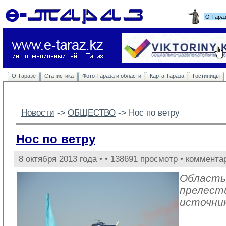
О Тара
О Таразе
Статистика
Фото Тараза и области
Карта Тараза
Гостиницы
Новости
-> 
ОБЩЕСТВО
-> 
Нос по ветру
Нос по ветру
8 октября 2013 года •
• 138691 просмотр • коммента
Область
прелест
источник