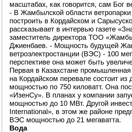
масштабах, как говорится, сам Бог в
- В Жамбылской области ветропарки 
построить в Кордайском и Сарысуско
рассказывает в интервью газете «Зн
заместитель директора ТОО «Жамбы
Джиенбаев. - Мощность будущей Жа
ветроэлектростанции (ВЭС) - 100 мег
перспективе она может быть увеличе
Первая в Казахстане промышленная
на Кордайском перевале состоит из 
мощностью по 750 киловатт. Она по
«ИзенСу». В планах у компании зап
мощностью до 10 МВт. Другой инвест
International», в этом же районе пре
ВЭС мощностью до 21 мегаватта.
Вода