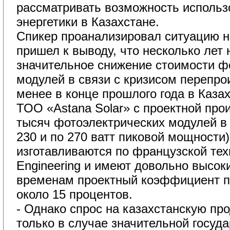
рассматривать возможность использ
энергетики в Казахстане.
Спикер проанализировал ситуацию н
пришел к выводу, что несколько лет
значительное снижение стоимости ф
модулей в связи с кризисом перепро
менее в конце прошлого года в Каза
ТОО «Astana Solar» с проектной про
тысяч фотоэлектрических модулей в 
230 и по 270 ватт пиковой мощности
изготавливаются по французской те
Engineering и имеют довольно высо
временам проектный коэффициент по
около 15 процентов.
- Однако спрос на казахстанскую пр
только в случае значительной госуд