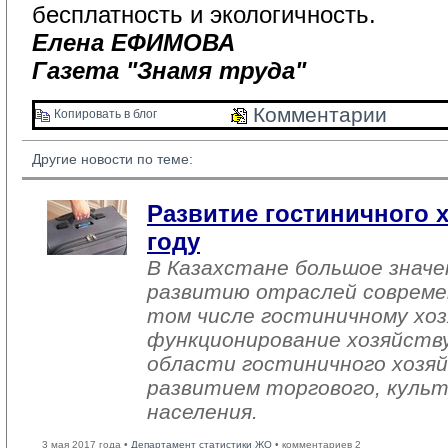
бесплатность и экологичность.
Елена ЕФИМОВА
Газета "Знамя труда"
Комментарии 
Копировать в блог 
Другие новости по теме:
Развитие гостиничного х
году
В Казахстане большое знач
развитию отраслей совреме
том числе гостиничному хоз
функционирование хозяйств
области гостиничного хозяй
развитием торгового, культ
населения.
3 мая 2017 года •
Департамент статистики ЖО
• комментариев 2