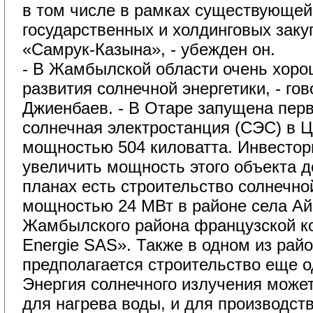
в том числе в рамках существующе
государственных и холдинговых зак
«Самрук-Казына», - убежден он.
- В Жамбылской области очень хорош
развития солнечной энергетики, - го
Джиенбаев. - В Отаре запущена пе
солнечная электростанция (СЭС) в 
мощностью 504 киловатта. Инвесто
увеличить мощность этого объекта д
планах есть строительство солнечно
мощностью 24 МВт в районе села А
Жамбылского района французской к
Energie SAS». Также в одном из рай
предполагается строительство еще 
Энергия солнечного излучения может
для нагрева воды, и для производст