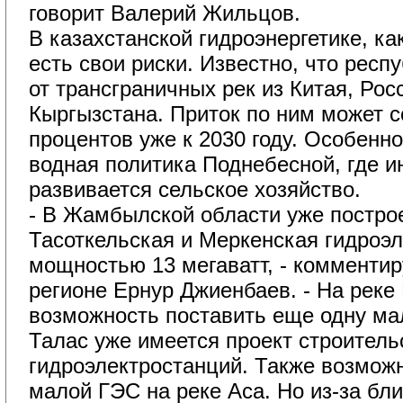
говорит Валерий Жильцов.
В казахстанской гидроэнергетике, как
есть свои риски. Известно, что респ
от трансграничных рек из Китая, Рос
Кыргызстана. Приток по ним может с
процентов уже к 2030 году. Особенн
водная политика Поднебесной, где и
развивается сельское хозяйство.
- В Жамбылской области уже построе
Тасоткельская и Меркенская гидроэ
мощностью 13 мегаватт, - комментир
регионе Ернур Джиенбаев. - На реке
возможность поставить еще одну ма
Талас уже имеется проект строитель
гидроэлектростанций. Также возмож
малой ГЭС на реке Аса. Но из-за бли