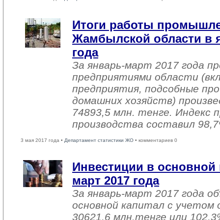
Итоги работы промышл
Жамбылской области в я
года
За январь-март 2017 года 
предприятиями области (вк
предприятия, подсобные про
домашних хозяйств) произве
74893,5 млн. тенге. Индекс
производства составил 98,7
3 мая 2017 года •
Департамент статистики ЖО
• комментариев 0
Инвестиции в основной 
март 2017 года
За январь-март 2017 года о
основной капитал с учетом 
30621,6 млн.тенге или 102,3%