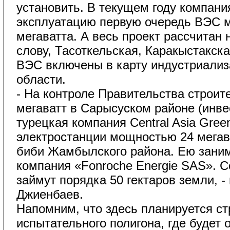
установить. В текущем году компани
эксплуатацию первую очередь ВЭС 
мегаватта. А весь проект рассчитан н
слову, Тасоткельская, Каракыстакск
ВЭС включены в карту индустриали
области.
- На контроле Правительства строит
мегаватт в Сарысуском районе (инвес
турецкая компания Central Asia Gree
электростанции мощностью 24 мегав
биби Жамбылского района. Ею зани
компания «Fonroсhe Energie SAS». 
займут порядка 50 гектаров земли, -
Джиенбаев.
Напомним, что здесь планируется ст
испытательного полигона, где будет