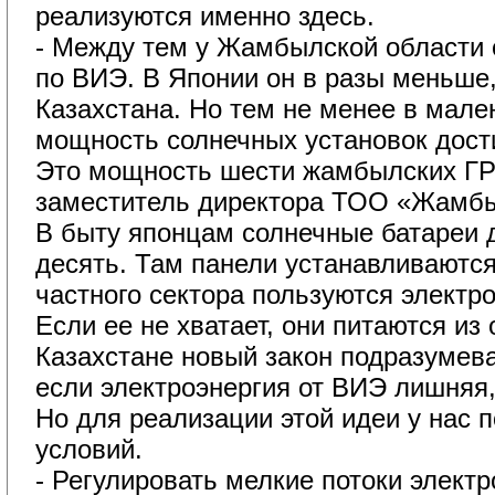
реализуются именно здесь.
- Между тем у Жамбылской области 
по ВИЭ. В Японии он в разы меньше,
Казахстана. Но тем не менее в мале
мощность солнечных установок дости
Это мощность шести жамбылских ГРЭ
заместитель директора ТОО «Жамбы
В быту японцам солнечные батареи д
десять. Там панели устанавливаются
частного сектора пользуются электро
Если ее не хватает, они питаются из
Казахстане новый закон подразумева
если электроэнергия от ВИЭ лишняя,
Но для реализации этой идеи у нас п
условий.
- Регулировать мелкие потоки электро