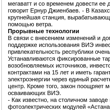
мегаватт и со временем довести ее д
говорит Ернур Джиенбаев. - В Казахс
крупнейшая станция, вырабатывающ
помощью ветра.
Прорывные технологии
В связи с внесением изменений и доп
поддержке использования ВИЭ инве
привлекательность республики очен
Устанавливаются фиксированные та
возобновляемых источников, инвест
контрактами на 15 лет и иметь гара
электроэнергии через единый расче
центр. Кроме того, закон поощряет 
осваивающих ВИЭ.
- Как известно, на столичном заводе 
фотоэлектрических модулей «Астан