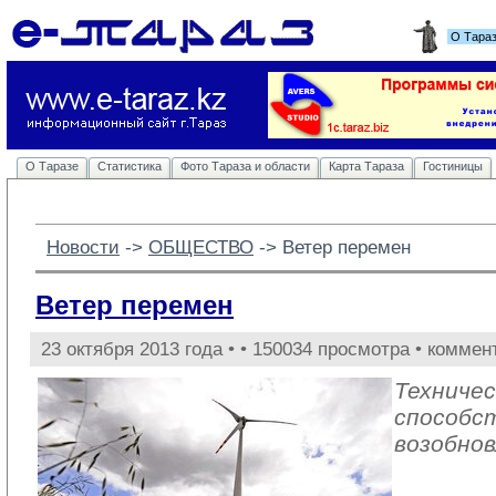
О Тара
О Таразе
Статистика
Фото Тараза и области
Карта Тараза
Гостиницы
Новости
-> 
ОБЩЕСТВО
-> 
Ветер перемен
Ветер перемен
23 октября 2013 года •
• 150034 просмотра • коммен
Техничес
способс
возобно