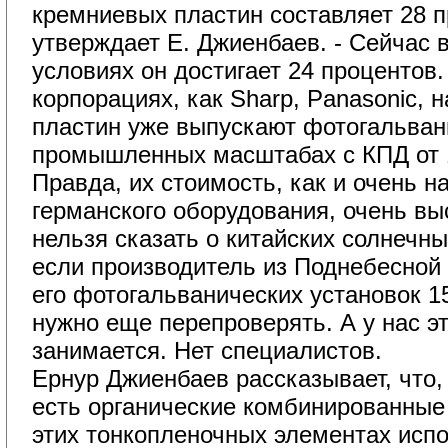
кремниевых пластин составляет 28 п
утверждает Е. Джиенбаев. - Сейчас 
условиях он достигает 24 процентов.
корпорациях, как Sharp, Panasonic, 
пластин уже выпускают фотогальван
промышленных масштабах с КПД от 1
Правда, их стоимость, как и очень н
германского оборудования, очень выс
нельзя сказать о китайских солнечн
если производитель из Поднебесной 
его фотогальванических установок 15
нужно еще перепроверять. А у нас э
занимается. Нет специалистов.
Ернур Джиенбаев рассказывает, что,
есть органические комбинированные
этих тонкопленочных элементах исп