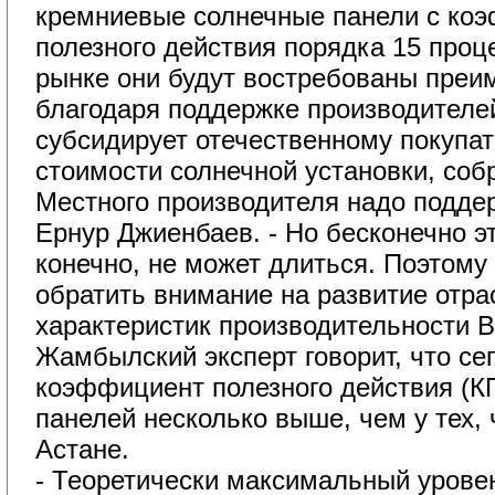
кремниевые солнечные панели с ко
полезного действия порядка 15 проц
рынке они будут востребованы пре
благодаря поддержке производителей
субсидирует отечественному покупат
стоимости солнечной установки, соб
Местного производителя надо поддер
Ернур Джиенбаев. - Но бесконечно э
конечно, не может длиться. Поэтому
обратить внимание на развитие отра
характеристик производительности 
Жамбылский эксперт говорит, что се
коэффициент полезного действия (К
панелей несколько выше, чем у тех,
Астане.
- Теоретически максимальный уровен