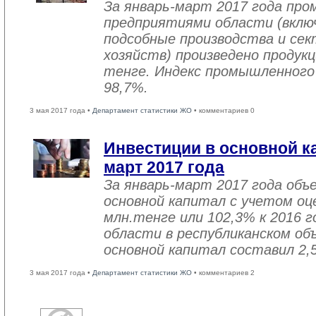
За январь-март 2017 года пр
предприятиями области (вклю
подсобные производства и се
хозяйств) произведено продукц
тенге. Индекс промышленного
98,7%.
3 мая 2017 года •
Департамент статистики ЖО
• комментариев 0
Инвестиции в основной ка
март 2017 года
За январь-март 2017 года объ
основной капитал с учетом оц
млн.тенге или 102,3% к 2016 г
области в республиканском об
основной капитал составил 2,
3 мая 2017 года •
Департамент статистики ЖО
• комментариев 2