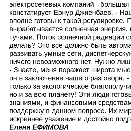
электросетевых компаний - большая 
констатирует Ернур Джиенбаев. - На
вполне готовы к такой регулировке. 
вырабатывается солнечная энергия, 
тучами. Поток солнечной радиации с
делать? Это все должно быть автом
развивать умные сети, диспетчерску
ничего невозможного нет. Нужно лиш
- Знаете, меня поражает широта мысл
он в заключение нашего разговора. 
только за экологическое благополучи
но и за всю планету! Эти люди готов
знаниями, и финансовыми средствам
поддержку в данном вопросе. Их ми
искреннее уважение и достойно под
Елена ЕФИМОВА