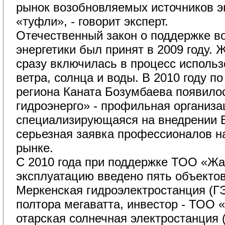
рынок возобновляемых источников эн
«туфли», - говорит эксперт.
Отечественный закон о поддержке в
энергетики был принят в 2009 году.
сразу включилась в процесс исполь
ветра, солнца и воды. В 2010 году п
региона Каната Бозумбаева появил
гидроэнерго» - профильная организа
специализирующаяся на внедрении 
серьезная заявка профессионалов н
рынке.
С 2010 года при поддержке ТОО «Жа
эксплуатацию введено пять объекто
Меркенская гидроэлектростанция (
полтора мегаватта, инвестор - ТОО
отарская солнечная электростанция