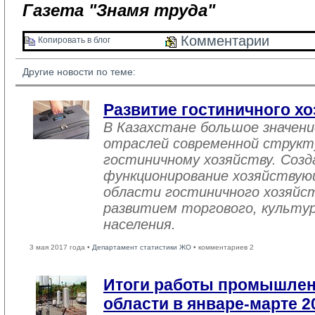
Газета "Знамя труда"
Комментарии 
Копировать в блог 
Другие новости по теме:
Развитие гостиничного хо
В Казахстане большое значен
отраслей современной структ
гостиничному хозяйству. Созд
функционирование хозяйствую
области гостиничного хозяйст
развитием торгового, культу
населения.
3 мая 2017 года •
Департамент статистики ЖО
• комментариев 2
Итоги работы промышле
области в январе-марте 2