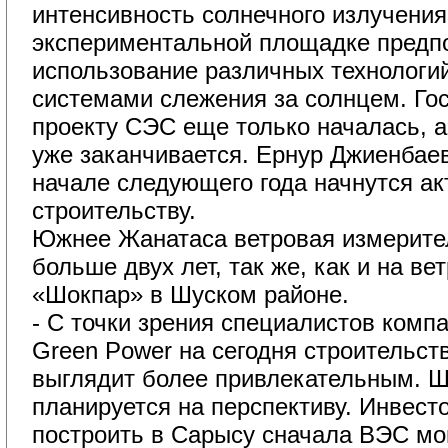
интенсивность солнечного излучения
экспериментальной площадке предп
использование различных технологий 
системами слежения за солнцем. Гос
проекту СЭС еще только началась, 
уже заканчивается. Ернур Джиенбаев 
начале следующего года начнутся а
строительству.
Южнее Жанатаса ветровая измерител
больше двух лет, так же, как и на в
«Шокпар» в Шуском районе.
- С точки зрения специалистов компан
Green Power на сегодня строительс
выглядит более привлекательным. 
планируется на перспективу. Инвест
построить в Сарысу сначала ВЭС м