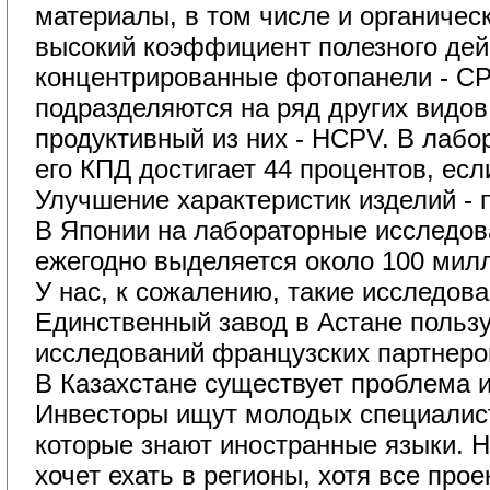
материалы, в том числе и органиче
высокий коэффициент полезного де
концентрированные фотопанели - CP
подразделяются на ряд других видо
продуктивный из них - НСPV. В лабо
его КПД достигает 44 процентов, есл
Улучшение характеристик изделий - 
В Японии на лабораторные исследов
ежегодно выделяется около 100 мил
У нас, к сожалению, такие исследован
Единственный завод в Астане пользу
исследований французских партнеро
В Казахстане существует проблема и 
Инвесторы ищут молодых специалист
которые знают иностранные языки. Н
хочет ехать в регионы, хотя все про