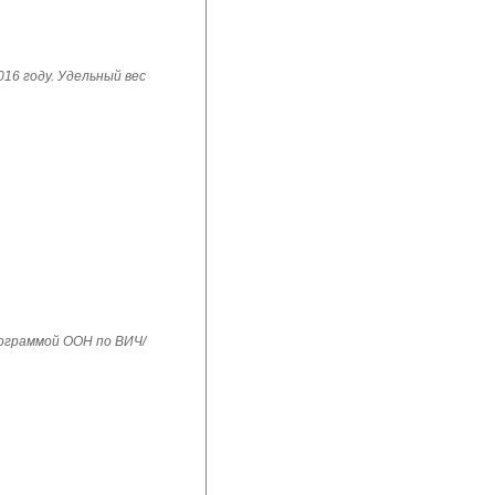
16 году. Удельный вес
рограммой ООН по ВИЧ/