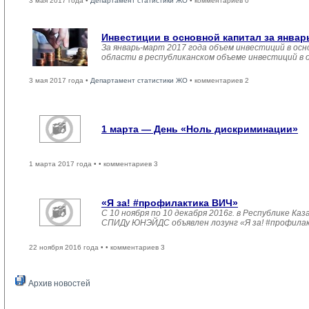
3 мая 2017 года •
Департамент статистики ЖО
• комментариев 0
Инвестиции в основной капитал за январ
За январь-март 2017 года объем инвестиций в осн
области в республиканском объеме инвестиций в 
3 мая 2017 года •
Департамент статистики ЖО
• комментариев 2
1 марта — День «Ноль дискриминации»
1 марта 2017 года •
• комментариев 3
«Я за! #профилактика ВИЧ»
С 10 ноября по 10 декабря 2016г. в Республике 
СПИДу ЮНЭЙДС объявлен лозунг «Я за! #профила
22 ноября 2016 года •
• комментариев 3
Архив новостей