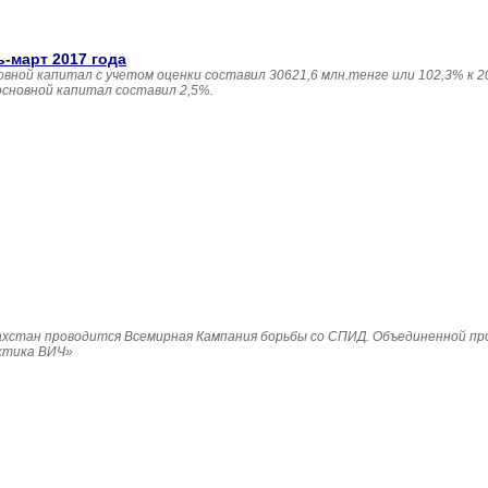
ь-март 2017 года
овной капитал с учетом оценки составил 30621,6 млн.тенге или 102,3% к 20
основной капитал составил 2,5%.
Казахстан проводится Всемирная Кампания борьбы со СПИД. Объединенной п
ктика ВИЧ»