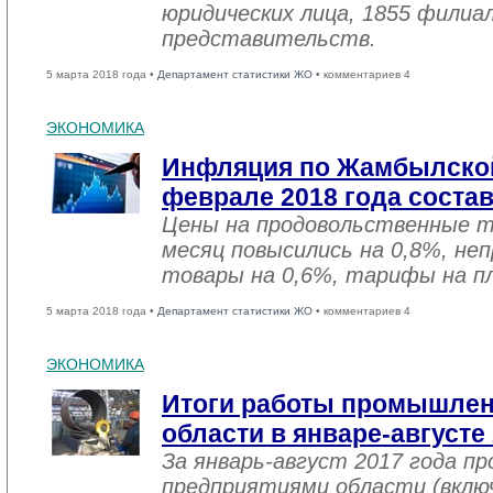
юридических лица, 1855 филиал
представительств.
5 марта 2018 года •
Департамент статистики ЖО
• комментариев 4
ЭКОНОМИКА
Инфляция по Жамбылской
феврале 2018 года соста
Цены на продовольственные 
месяц повысились на 0,8%, не
товары на 0,6%, тарифы на пл
5 марта 2018 года •
Департамент статистики ЖО
• комментариев 4
ЭКОНОМИКА
Итоги работы промышле
области в январе-августе
За январь-август 2017 года 
предприятиями области (вклю