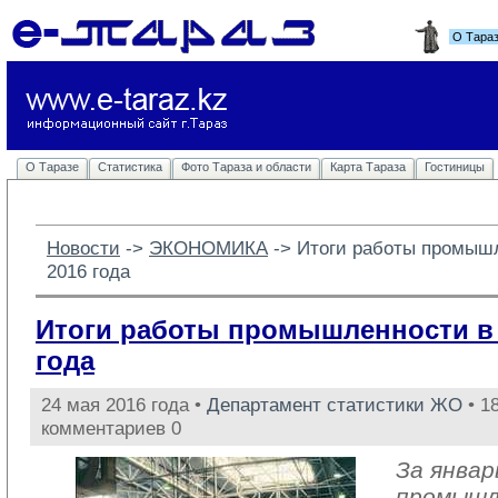
О Тара
О Таразе
Статистика
Фото Тараза и области
Карта Тараза
Гостиницы
Новости
-> 
ЭКОНОМИКА
-> 
Итоги работы промышл
2016 года
Итоги работы промышленности в 
года
24 мая 2016 года •
Департамент статистики ЖО
• 1
комментариев 0
За январ
промыш