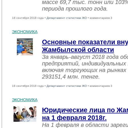
массе 69,7 тыс. тонн или 103
периода прошлого года.
18 сентября 2018 года •
Департамент статистики ЖО
• комментариев 3
ЭКОНОМИКА
Основные показатели вну
Жамбылской области
За январь-август 2018 года 
предприятий, индивидуальных
включая торгующих на рынках 
293151,4 млн. тенге.
18 сентября 2018 года •
Департамент статистики ЖО
• комментариев 3
ЭКОНОМИКА
Юридические лица по Жа
на 1 февраля 2018г.
На 1 февраля в области зарег