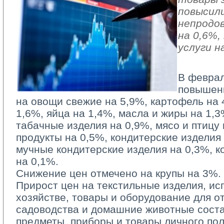
повысили
непродо
на 0,6%
услуги н
В феврал
повышен
на овощи свежие на 5,9%, картофель на 
1,6%, яйца на 1,4%, масла и жиры на 1,3
табачные изделия на 0,9%, мясо и птицу
продукты на 0,5%, кондитерские изделия
мучные кондитерские изделия на 0,3%, к
на 0,1%.
Снижение цен отмечено на крупы на 3%.
Прирост цен на текстильные изделия, и
хозяйстве, товары и оборудование для от
садоводства и домашние животные соста
предметы, приборы и товары личного по