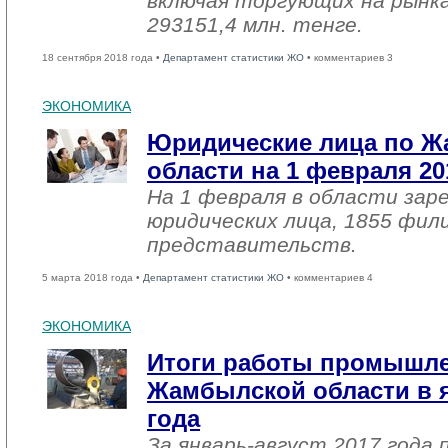
включая торгующих на рынка
293151,4 млн. тенге.
18 сентября 2018 года •
Департамент статистики ЖО
• комментариев 3
ЭКОНОМИКА
Юридические лица по 
области на 1 февраля 20
На 1 февраля в области зар
юридических лица, 1855 фил
представительств.
5 марта 2018 года •
Департамент статистики ЖО
• комментариев 4
ЭКОНОМИКА
Итоги работы промышл
Жамбылской области в я
года
За январь-август 2017 года