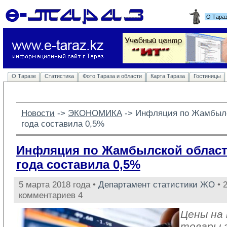
О Тара
О Таразе
Статистика
Фото Тараза и области
Карта Тараза
Гостиницы
Новости
-> 
ЭКОНОМИКА
-> 
Инфляция по Жамбылс
года составила 0,5%
Инфляция по Жамбылской област
года составила 0,5%
5 марта 2018 года •
Департамент статистики ЖО
• 
комментариев 4
Цены на
товары 