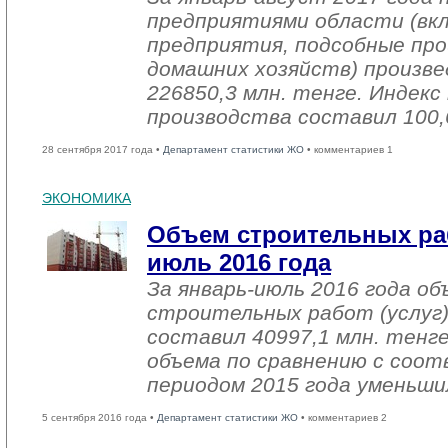
предприятиями области (вк
предприятия, подсобные про
домашних хозяйств) произве
226850,3 млн. тенге. Индек
производства составил 100,
28 сентября 2017 года •
Департамент статистики ЖО
• комментариев 1
ЭКОНОМИКА
Объем строительных раб
июль 2016 года
За январь-июль 2016 года о
строительных работ (услуг)
составил 40997,1 млн. тенге
объема по сравнению с со
периодом 2015 года уменьши
5 сентября 2016 года •
Департамент статистики ЖО
• комментариев 2