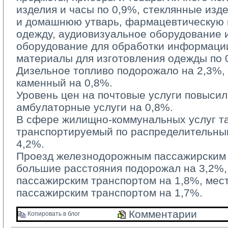
изделия и часы по 0,9%, стеклянные изд
и домашнюю утварь, фармацевтическую п
одежду, аудиовизуальное оборудование 
оборудование для обработки информации
материалы для изготовления одежды по 
Дизельное топливо подорожало на 2,3%, б
каменный на 0,8%.
Уровень цен на почтовые услуги повысилс
амбулаторные услуги на 0,8%.
В сфере жилищно-коммунальных услуг та
транспортируемый по распределительным
4,2%.
Проезд железнодорожным пассажирским 
большие расстояния подорожал на 3,2%
пассажирским транспортом на 1,8%, ме
пассажирским транспортом на 1,7%.
Комментарии 
Копировать в блог 