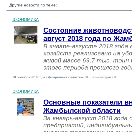
Другие новости по теме:
ЭКОНОМИКА
Состояние животноводст
август 2018 года по Жа
В январе-августе 2018 года 
хозяйств реализовано на уб
живой массе 69,7 тыс. тонн 
этого периода прошлого год
18 сентября 2018 года •
Департамент статистики ЖО
• комментариев 3
ЭКОНОМИКА
Основные показатели в
Жамбылской области
За январь-август 2018 года
предприятий, индивидуальн