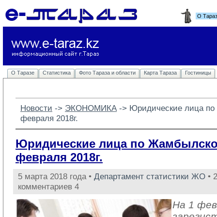
О Тара
О Таразе
Статистика
Фото Тараза и области
Карта Тараза
Гостиницы
Новости
-> 
ЭКОНОМИКА
-> 
Юридические лица по
февраля 2018г.
Юридические лица по Жамбылской
февраля 2018г.
5 марта 2018 года •
Департамент статистики ЖО
• 
комментариев 4
На 1 фев
зарегис