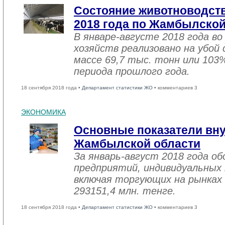
Состояние животноводств
2018 года по Жамбылской
В январе-августе 2018 года во
хозяйств реализовано на убой
массе 69,7 тыс. тонн или 103
периода прошлого года.
18 сентября 2018 года •
Департамент статистики ЖО
• комментариев 3
ЭКОНОМИКА
Основные показатели вну
Жамбылской области
За январь-август 2018 года 
предприятий, индивидуальных
включая торгующих на рынках 
293151,4 млн. тенге.
18 сентября 2018 года •
Департамент статистики ЖО
• комментариев 3