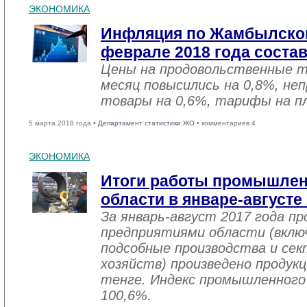
ЭКОНОМИКА
Инфляция по Жамбылской
феврале 2018 года соста
Цены на продовольственные 
месяц повысились на 0,8%, не
товары на 0,6%, тарифы на пл
5 марта 2018 года •
Департамент статистики ЖО
• комментариев 4
ЭКОНОМИКА
Итоги работы промышле
области в январе-августе
За январь-август 2017 года 
предприятиями области (вклю
подсобные производства и се
хозяйств) произведено продукц
тенге. Индекс промышленного
100,6%.