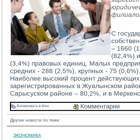
юридичес
филиало
С госуда
собствен
– 1660 (
(82,4%) 
(3,4%) правовых единиц. Малых предприя
средних - 288 (2,5%), крупных - 75 (0,6%)
Наиболее высокий процент действующих 
зарегистрированных в Жуалынском район
Сарысуском районе – 80,2%, и в Меркен
Комментарии 
Копировать в блог 
Другие новости по теме:
ЭКОНОМИКА