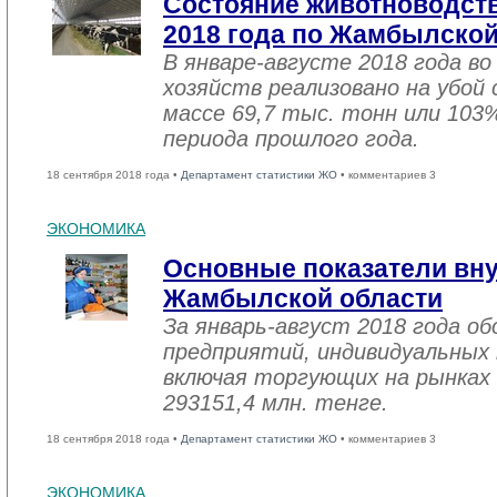
Состояние животноводств
2018 года по Жамбылской
В январе-августе 2018 года во
хозяйств реализовано на убой
массе 69,7 тыс. тонн или 103
периода прошлого года.
18 сентября 2018 года •
Департамент статистики ЖО
• комментариев 3
ЭКОНОМИКА
Основные показатели вну
Жамбылской области
За январь-август 2018 года 
предприятий, индивидуальных
включая торгующих на рынках 
293151,4 млн. тенге.
18 сентября 2018 года •
Департамент статистики ЖО
• комментариев 3
ЭКОНОМИКА