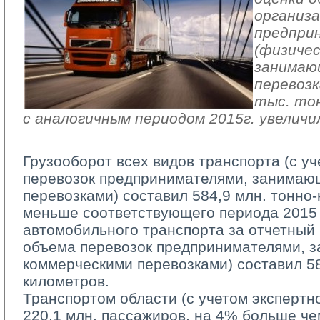
организа
предпри
(физичес
занимаю
перевозк
тыс. тон
с аналогичным периодом 2015г. увеличил
Грузооборот всех видов транспорта (с у
перевозок предпринимателями, занимаю
перевозками) cоставил 584,9 млн. тонно-
меньше соответствующего периода 2015 
автомобильного транспорта за отчетный 
объема перевозок предпринимателями, 
коммерческими перевозками) составил 58
километров.
Транспортом области (с учетом экспертно
220,1 млн. пассажиров, на 4% больше че