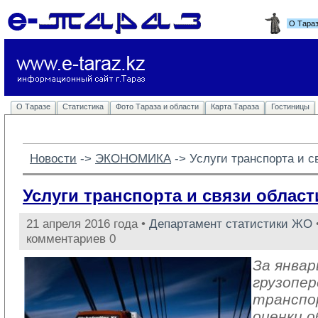
О Тара
О Таразе
Статистика
Фото Тараза и области
Карта Тараза
Гостиницы
Новости
-> 
ЭКОНОМИКА
-> 
Услуги транспорта и с
Услуги транспорта и связи област
21 апреля 2016 года •
Департамент статистики ЖО
комментариев 0
За январ
грузопер
транспо
оценки о