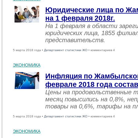
Юридические лица по Жа
на 1 февраля 2018г.
На 1 февраля в области зарег
юридических лица, 1855 филиал
представительств.
5 марта 2018 года •
Департамент статистики ЖО
• комментариев 4
ЭКОНОМИКА
Инфляция по Жамбылской
феврале 2018 года соста
Цены на продовольственные 
месяц повысились на 0,8%, не
товары на 0,6%, тарифы на пл
5 марта 2018 года •
Департамент статистики ЖО
• комментариев 4
ЭКОНОМИКА