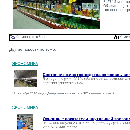
21274,5 млн. те
Объем продаж п
товаров и по с
Копировать в блог 
Комме
Другие новости по теме:
ЭКОНОМИКА
Состояние животноводства за январь-ав
В январе-августе 2018 года во всех категориях хо
периода прошлого года.
18 сентября 2018 года •
Департамент статистики ЖО
• комментариев 3
ЭКОНОМИКА
Основные показатели внутренней торго
За январь-август 2018 года оборот торгующих пр
293151,4 млн. тенге.