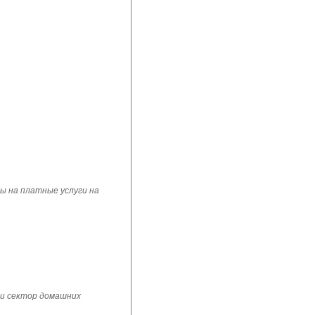
ы на платные услуги на
 и сектор домашних