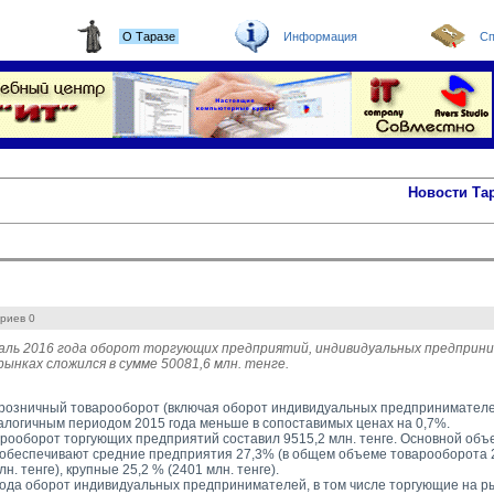
О Таразе
Информация
Сп
Новости Та
риев 0
раль 2016 года оборот торгующих предприятий, индивидуальных предприни
ынках сложился в сумме 50081,6 млн. тенге.
 розничный товарооборот (включая оборот индивидуальных предпринимателей)
алогичным периодом 2015 года меньше в сопоставимых ценах на 0,7%.
рооборот торгующих предприятий составил 9515,2 млн. тенге. Основной объе
обеспечивают средние предприятия 27,3% (в общем объеме товарооборота 25
н. тенге), крупные 25,2 % (2401 млн. тенге).
года оборот индивидуальных предпринимателей, в том числе торгующие на ры