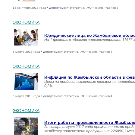
18 сентября 2018 года •
Департамент статистики ЖО
• комментариев 3
ЭКОНОМИКА
Юридические лица по Жамбылской област
На 1 февраля в области зарегистрировано 11676 
5 марта 2018 года •
Департамент статистики ЖО
• комментариев 4
ЭКОНОМИКА
Инфляция по Жамбылской области в февр
Цены на продовольственные товары за прошедший
0,2%.
5 марта 2018 года •
Департамент статистики ЖО
• комментариев 4
ЭКОНОМИКА
Итоги работы промышленности Жамбылско
За январь-август 2017 года промышленными пред
хозяйств) произведено продукции на 226850,3 мл