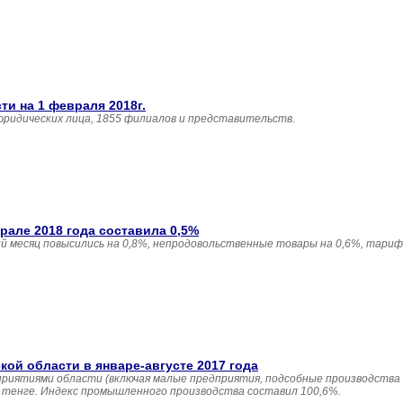
и на 1 февраля 2018г.
юридических лица, 1855 филиалов и представительств.
але 2018 года составила 0,5%
 месяц повысились на 0,8%, непродовольственные товары на 0,6%, тариф
й области в январе-августе 2017 года
приятиями области (включая малые предприятия, подсобные производства
н. тенге. Индекс промышленного производства составил 100,6%.