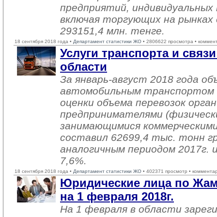
предприятий, индивидуальных
включая торгующих на рынках 
293151,4 млн. тенге.
18 сентября 2018 года •
Департамент статистики ЖО
• 2806622 просмотра • коммен
Услуги транспорта и свя
области
За январь-август 2018 года об
автомобильным транспортом 
оценки объема перевозок орга
предпринимателями (физическ
занимающимися коммерческими
составил 62699,4 тыс. тонн гр
аналогичным периодом 2017г. и
7,6%.
18 сентября 2018 года •
Департамент статистики ЖО
• 402371 просмотр • коммента
Юридические лица по Жа
на 1 февраля 2018г.
На 1 февраля в области зарег