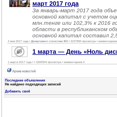
март 2017 года
За январь-март 2017 года объ
основной капитал с учетом оц
млн.тенге или 102,3% к 2016 г
области в республиканском об
основной капитал составил 2,
3 мая 2017 года •
Департамент статистики ЖО
• 3237983 просмотра • комментариев
1 марта — День «Ноль ди
1 марта 2017 года •
• 3260504 просмотра • комментариев 3
Архив новостей
Последние объявления
Не найдено подходящих записей
Добавить своё