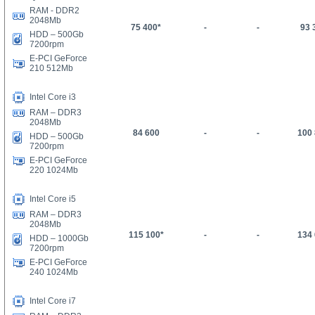
RAM - DDR2
2048Mb
75 400*
-
-
93 
HDD –
5
00Gb
7200rpm
E-PCI GeForce
210 512Mb
Intel Core i3
RAM – DDR3
2048Mb
84 600
-
-
100
HDD –
5
00Gb
7200rpm
E-PCI GeForce
220 1024Mb
Intel Core i5
RAM – DDR3
2048Mb
1
15
100
*
-
-
134
HDD – 1000Gb
7200rpm
E-PCI GeForce
240 1024Mb
Intel Core i7