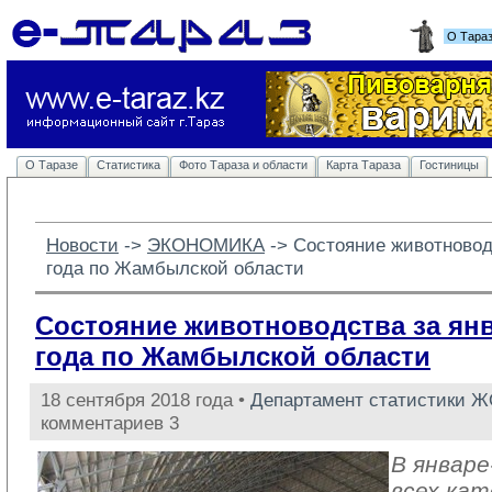
О Тара
О Таразе
Статистика
Фото Тараза и области
Карта Тараза
Гостиницы
Новости
-> 
ЭКОНОМИКА
-> 
Состояние животноводс
года по Жамбылской области
Состояние животноводства за янв
года по Жамбылской области
18 сентября 2018 года •
Департамент статистики 
комментариев 3
В январе
всех кат