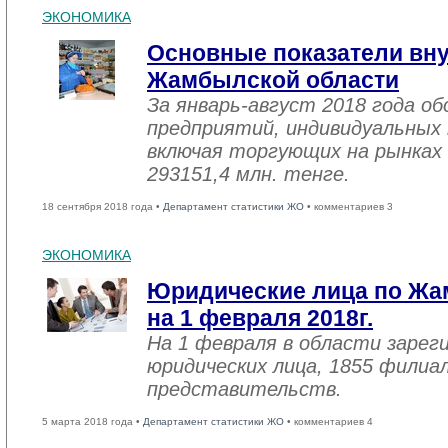
ЭКОНОМИКА
Основные показатели вну
Жамбылской области
За январь-август 2018 года 
предприятий, индивидуальных
включая торгующих на рынках 
293151,4 млн. тенге.
18 сентября 2018 года •
Департамент статистики ЖО
• комментариев 3
ЭКОНОМИКА
Юридические лица по Жа
на 1 февраля 2018г.
На 1 февраля в области зарег
юридических лица, 1855 филиал
представительств.
5 марта 2018 года •
Департамент статистики ЖО
• комментариев 4