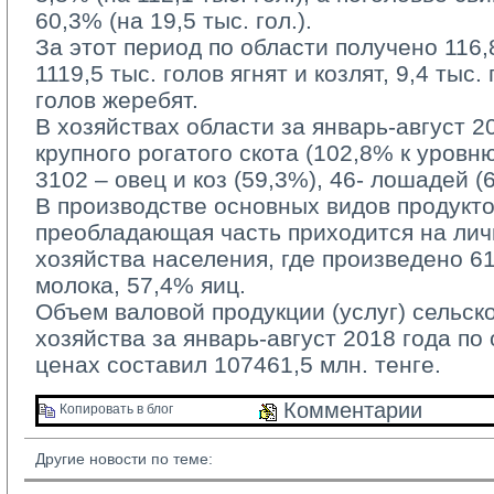
60,3% (на 19,5 тыс. гол.).
За этот период по области получено 116,8 
1119,5 тыс. голов ягнят и козлят, 9,4 тыс.
голов жеребят.
В хозяйствах области за январь-август 20
крупного рогатого скота (102,8% к уровн
3102 – овец и коз (59,3%), 46- лошадей (
В производстве основных видов продукто
преобладающая часть приходится на ли
хозяйства населения, где произведено 6
молока, 57,4% яиц.
Объем валовой продукции (услуг) сельско
хозяйства за январь-август 2018 года по
ценах составил 107461,5 млн. тенге.
Комментарии 
Копировать в блог 
Другие новости по теме: