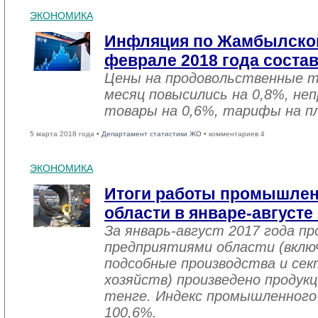
ЭКОНОМИКА
Инфляция по Жамбылской
феврале 2018 года соста
Цены на продовольственные 
месяц повысились на 0,8%, не
товары на 0,6%, тарифы на пл
5 марта 2018 года •
Департамент статистики ЖО
• комментариев 4
ЭКОНОМИКА
Итоги работы промышле
области в январе-августе
За январь-август 2017 года 
предприятиями области (вклю
подсобные производства и се
хозяйств) произведено продукц
тенге. Индекс промышленного
100,6%.