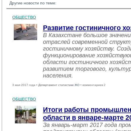
Другие новости по теме:
ОБЩЕСТВО
Развитие гостиничного хо
В Казахстане большое значен
отраслей современной структ
гостиничному хозяйству. Созд
функционирование хозяйствую
области гостиничного хозяйст
развитием торгового, культу
населения.
3 мая 2017 года •
Департамент статистики ЖО
• комментариев 2
ОБЩЕСТВО
Итоги работы промышле
области в январе-марте 2
За январь-март 2017 года пр