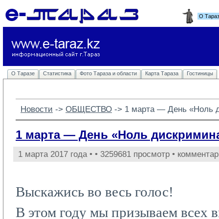
О Тара
О Таразе
Статистика
Фото Тараза и области
Карта Тараза
Гостиницы
Новости
-> 
ОБЩЕСТВО
-> 
1 марта — День «Ноль 
1 марта — День «Ноль дискримин
1 марта 2017 года •
• 3259681 просмотр • комментар
Выскажись во весь голос!
В этом году мы призываем всех в