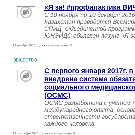
«Я за! #профилактика ВИ
С 10 ноября по 10 декабря 2016
Казахстан проводится Всемир
СПИД. Объединенной програм
ЮНЭЙДС объявлен лозунг «Я з
22 ноября 2016 года •
• комментариев 3
ОБЩЕСТВО
С первого января 2017г. в
внедрена система обязат
социального медицинског
(ОСМС)
ОСМС разработана с учетом п
международного опыта, основа
ответственности государств
каждого человека.
12 сентября 2016 года •
• комментариев 0