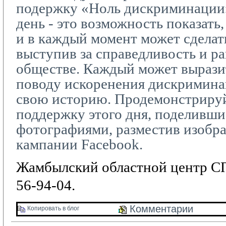
подержку «Ноль дискриминации
день - это возможность показать,
и в каждый момент может сделать
выступив за справедливость и р
обществе. Каждый может вырази
поводу искоренения дискриминац
свою историю. Продемонстриру
поддержку этого дня, поделивши
фотографиями, разместив изобр
кампании
Facebook
.
Жамбылский областной центр СП
56-94-04.
Комментарии 
Копировать в блог 