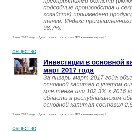
предприятиями области (вклю
подсобные производства и се
хозяйств) произведено продукц
тенге. Индекс промышленного
98,7%.
3 мая 2017 года •
Департамент статистики ЖО
• комментариев 0
ОБЩЕСТВО
Инвестиции в основной ка
март 2017 года
За январь-март 2017 года объ
основной капитал с учетом оц
млн.тенге или 102,3% к 2016 г
области в республиканском об
основной капитал составил 2,
3 мая 2017 года •
Департамент статистики ЖО
• комментариев 2
ОБЩЕСТВО