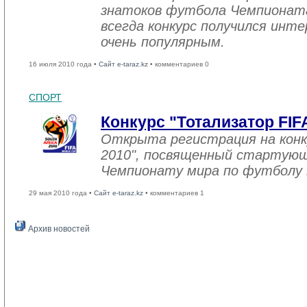
знатоков футбола Чемпионата
всегда конкурс получился инт
очень популярным.
16 июля 2010 года •
Сайт e-taraz.kz
• комментариев 0
СПОРТ
Конкурс "Тотализатор FIF
Открыта регистрация на конк
2010", посвященный стартующ
Чемпионату мира по футболу 
29 мая 2010 года •
Сайт e-taraz.kz
• комментариев 1
Архив новостей