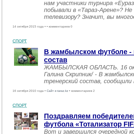
нам участники турнира «Еураз
побывали в «Тараз-Арене»? Не 
телевизору? Значит, вы мног
14 октября 2015 года •
• комментариев 0
СПОРТ
В жамбылском футболе -
состав
ЖАМБЫЛСКАЯ ОБЛАСТЬ. 16 ок
Галина Скрипник/ - В жамбылс
тренерский состав, сообщили 
16 октября 2010 года •
Сайт e-taraz.kz
• комментариев 2
СПОРТ
Поздравляем победителей
футбола «Тотализатор FIFA
Вот и завершился очередной к