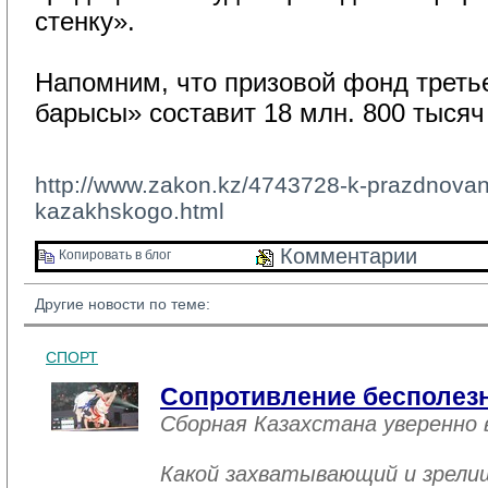
стенку».
Напомним, что призовой фонд треть
барысы» составит 18 млн. 800 тысяч 
http://www.zakon.kz/4743728-k-prazdnovanij
kazakhskogo.html
Комментарии 
Копировать в блог 
Другие новости по теме:
СПОРТ
Сопротивление бесполез
Сборная Казахстана уверенно
Какой захватывающий и зрели