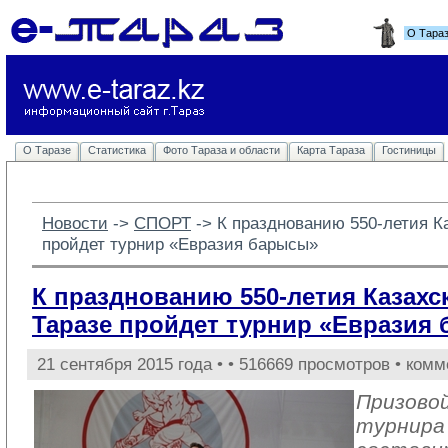
О Тара
О Таразе
Статистика
Фото Тараза и области
Карта Тараза
Гостиницы
Новости
-> 
СПОРТ
-> 
К празднованию 550-летия Ка
пройдет турнир «Евразия барысы»
К празднованию 550-летия Казахск
Таразе пройдет турнир «Евразия
21 сентября 2015 года •
• 516669 просмотров • комм
Призово
турнира