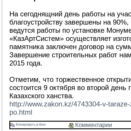
На сегоднящний день работы на учас
благоустройству завершены на 90%,
ведутся работы по установке Монум
«КазАртСистем» осуществляет изгот
памятника заключен договор на сумм
Завершение строительных работ нам
2015 года.
Отметим, что торжественное открыт
состоится 9 октября во второй день
Казахского ханства.
http://www.zakon.kz/4743304-v-taraze-z
po.html
Комментарии 
Копировать в блог 