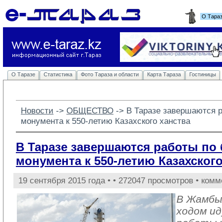
О Тара
О Таразе
Статистика
Фото Тараза и области
Карта Тараза
Гостиницы
Новости
-> 
ОБЩЕСТВО
-> 
В Таразе завершаются р
монумента к 550-летию Казахского ханства
В Таразе завершаются работы по 
монумента к 550-летию Казахского
19 сентября 2015 года •
• 272047 просмотров • комм
В Жамбы
ходом и