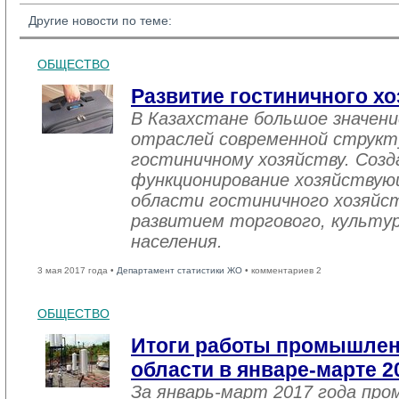
Другие новости по теме:
ОБЩЕСТВО
Развитие гостиничного хо
В Казахстане большое значен
отраслей современной структ
гостиничному хозяйству. Созд
функционирование хозяйствую
области гостиничного хозяйст
развитием торгового, культу
населения.
3 мая 2017 года •
Департамент статистики ЖО
• комментариев 2
ОБЩЕСТВО
Итоги работы промышле
области в январе-марте 2
За январь-март 2017 года пр