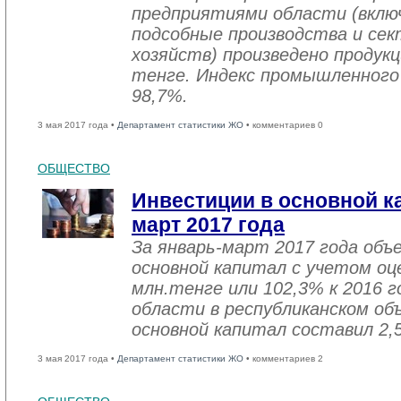
предприятиями области (вклю
подсобные производства и се
хозяйств) произведено продукц
тенге. Индекс промышленного
98,7%.
3 мая 2017 года •
Департамент статистики ЖО
• комментариев 0
ОБЩЕСТВО
Инвестиции в основной ка
март 2017 года
За январь-март 2017 года объ
основной капитал с учетом оц
млн.тенге или 102,3% к 2016 г
области в республиканском об
основной капитал составил 2,
3 мая 2017 года •
Департамент статистики ЖО
• комментариев 2