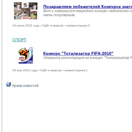
Поздравляем победителей Конкурса знаток
Вот и завершился очередной конкурс любителей-з
очень популярным.
16 июля 2010 года •
Сайт e-taraz.kz
• комментариев 0
СПОРТ
Конкурс "Тотализатор FIFA-2010"
Открыта регистрация на конкурс "Тотализатор F
29 мая 2010 года •
Сайт e-taraz.kz
• комментариев 1
Архив новостей