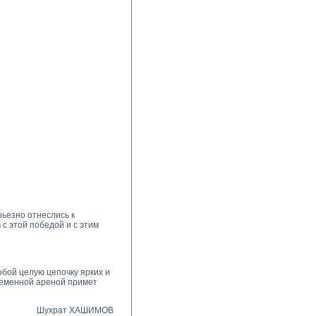
ьезно отнеслись к
с этой победой и с этим
обой целую цепочку ярких и
временной ареной примет
Шухрат ХАШИМОВ