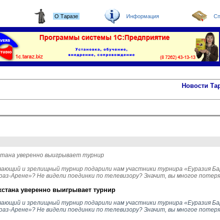
О Таразе
Информация
Сп
Новости Та
стана уверенно выигрывает турнир
ающий и зрелищный турнир подарили нам участники турнира «Еуразия Бар
раз-Арене»? Не видели поединки по телевизору? Значит, вы многое поте
хстана уверенно выигрывает турнир
вающий и зрелищный турнир подарили нам участники турнира «Еуразия Ба
раз-Арене»? Не видели поединки по телевизору? Значит, вы многое поте