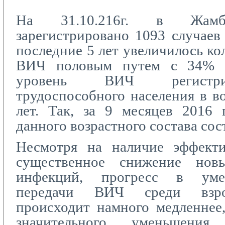
На 31.10.216г. в Жамбы
зарегистрировано 1093 случае
последние 5 лет увеличилось ко
ВИЧ половым путем с 34% 
уровень ВИЧ регистри
трудоспособного населения в во
лет. Так, за 9 месяцев 2016 
данного возрастного состава сос
Несмотря на наличие эффект
существенное снижение нов
инфекций, прогресс в уме
передачи ВИЧ среди взро
происходит намного медленнее
значительного уменьшени