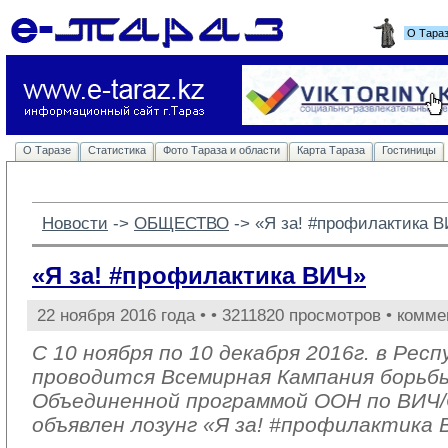
О Тара
О Таразе
Статистика
Фото Тараза и области
Карта Тараза
Гостиницы
Новости
-> 
ОБЩЕСТВО
-> 
«Я за! #профилактика 
«Я за! #профилактика ВИЧ»
22 ноября 2016 года •
• 3211820 просмотров • комме
С 10 ноября по 10 декабря 2016г. в Рес
проводится Всемирная Кампания борьб
Объединенной программой ООН по ВИ
объявлен лозунг «Я за! #профилактика