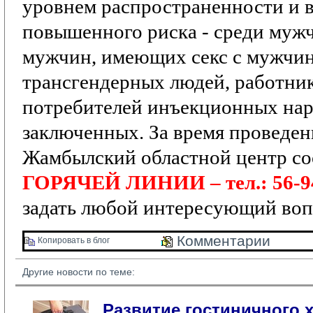
уровнем распространенности и 
повышенного риска
- среди мужч
мужчин, имеющих секс с мужчи
трансгендерных людей, работник
потребителей инъекционных нар
заключенных.
За время проведе
Жамбылский областной центр со
ГОРЯЧЕЙ ЛИНИИ – тел.: 56-9
задать любой интересующий воп
Комментарии 
Копировать в блог 
Другие новости по теме:
Развитие гостиничного х