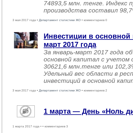
74893,5 млн. тенге. Индекс
производства составил 98,7
3 мая 2017 года •
Департамент статистики ЖО
• комментариев 0
Инвестиции в основной 
март 2017 года
За январь-март 2017 года о
основной капитал с учетом 
30621,6 млн.тенге или 102,3%
Удельный вес области в рес
инвестиций в основной капи
3 мая 2017 года •
Департамент статистики ЖО
• комментариев 2
1 марта — День «Ноль 
1 марта 2017 года •
• комментариев 3