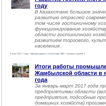
году
В Казахстане большое знач
развитию отраслей совреме
том числе гостиничному хоз
функционирование хозяйств
области гостиничного хозяй
развитием торгового, культ
населения.
3 мая 2017 года •
Департамент статистики ЖО
• комментариев 2
Итоги работы промышл
Жамбылской области в я
года
За январь-март 2017 года 
предприятиями области (вк
предприятия, подсобные про
домашних хозяйств) произве