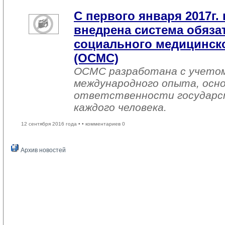
С первого января 2017г. 
внедрена система обяза
социального медицинско
(ОСМС)
ОСМС разработана с учетом
международного опыта, осно
ответственности государс
каждого человека.
12 сентября 2016 года •
• комментариев 0
Архив новостей