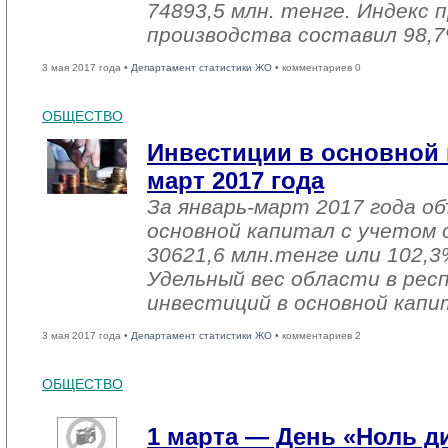
74893,5 млн. тенге. Индекс
производства составил 98,7
3 мая 2017 года •
Департамент статистики ЖО
• комментариев 0
ОБЩЕСТВО
Инвестиции в основной 
март 2017 года
За январь-март 2017 года о
основной капитал с учетом 
30621,6 млн.тенге или 102,3%
Удельный вес области в рес
инвестиций в основной капи
3 мая 2017 года •
Департамент статистики ЖО
• комментариев 2
ОБЩЕСТВО
1 марта — День «Ноль 