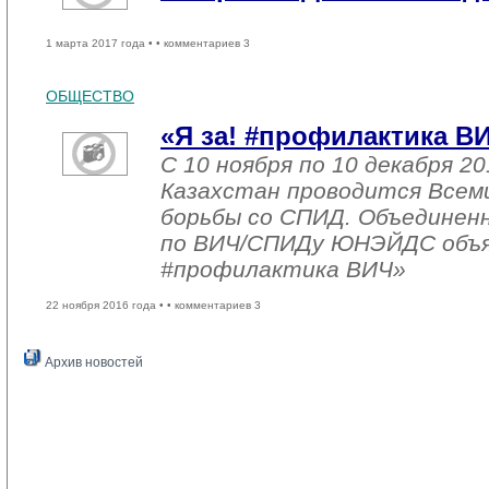
1 марта 2017 года •
• комментариев 3
ОБЩЕСТВО
«Я за! #профилактика В
С 10 ноября по 10 декабря 20
Казахстан проводится Всем
борьбы со СПИД. Объединен
по ВИЧ/СПИДу ЮНЭЙДС объяв
#профилактика ВИЧ»
22 ноября 2016 года •
• комментариев 3
Архив новостей