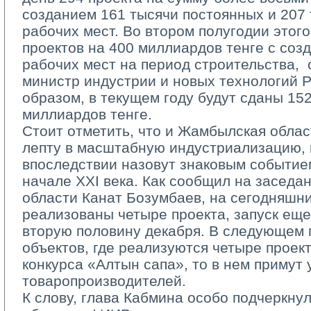
созданием 161 тысячи постоянных и 207
рабочих мест. Во втором полугодии этого
проектов на 400 миллиардов тенге с соз
рабочих мест на период строительства, ­
министр индустрии и новых технологий РК
образом, в текущем году будут сданы 15
миллиардов тенге.
Стоит отметить, что и Жамбылская облас
лепту в масштабную индустриализацию, 
впоследствии назовут знаковым событие
начале ХХI века. Как сообщил на засед
области Канат Бозумбаев, на сегодняшни
реализованы четыре проекта, запуск еще
вторую половину декабря. В следующем 
объектов, где реализуются четыре проект
конкурса «Алтын сапа», то в нем примут 
товаропроизводителей.
К слову, глава Кабмина особо подчеркнул