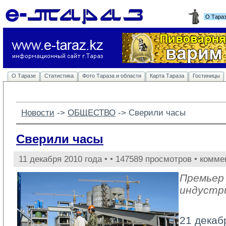
О Тара
О Таразе
Статистика
Фото Тараза и области
Карта Тараза
Гостиницы
Новости
-> 
ОБЩЕСТВО
-> 
Сверили часы
Сверили часы
11 декабря 2010 года •
• 147589 просмотров • комме
Премьер
индустр
21 декаб