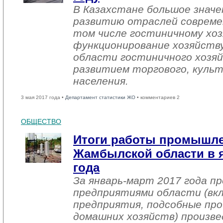
В Казахстане большое знач
развитию отраслей совреме
том числе гостиничному хоз
функционирование хозяйств
области гостиничного хозяй
развитием торгового, культ
населения.
3 мая 2017 года •
Департамент статистики ЖО
• комментариев 2
ОБЩЕСТВО
Итоги работы промышл
Жамбылской области в я
года
За январь-март 2017 года 
предприятиями области (вк
предприятия, подсобные про
домашних хозяйств) произве