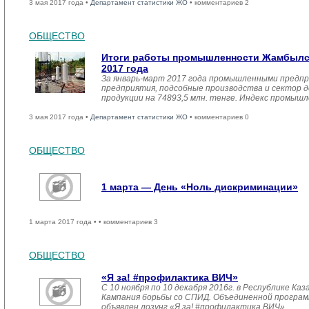
3 мая 2017 года •
Департамент статистики ЖО
• комментариев 2
ОБЩЕСТВО
Итоги работы промышленности Жамбылск
2017 года
За январь-март 2017 года промышленными предпр
предприятия, подсобные производства и сектор 
продукции на 74893,5 млн. тенге. Индекс промыш
3 мая 2017 года •
Департамент статистики ЖО
• комментариев 0
ОБЩЕСТВО
1 марта — День «Ноль дискриминации»
1 марта 2017 года •
• комментариев 3
ОБЩЕСТВО
«Я за! #профилактика ВИЧ»
С 10 ноября по 10 декабря 2016г. в Республике К
Кампания борьбы со СПИД. Объединенной прогр
объявлен лозунг «Я за! #профилактика ВИЧ»