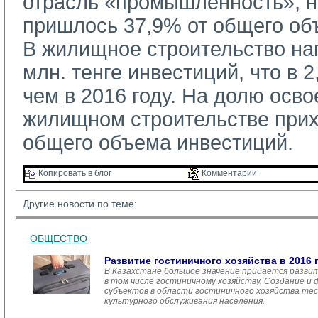
отрасль «промышленность», н
пришлось 37,9% от общего об
В жилищное строительство нап
млн. тенге инвестиций, что в 2
чем в 2016 году. На долю осво
жилищном строительстве прих
общего объема инвестиций.
Копировать в блог 
Комментарии 
Другие новости по теме:
ОБЩЕСТВО
Развитие гостиничного хозяйства в 2016 
В Казахстане большое значение придается разви
в том числе гостиничному хозяйству. Создание и
субъектов в области гостиничного хозяйства тес
культурного обслуживания населения.