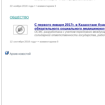
22 ноября 2016 года •
• комментариев 3
ОБЩЕСТВО
С первого января 2017г. в Казахстане бу
обязательного социального медицинског
ОСМС разработана с учетом передового междунар
солидарной ответственности государства, работ
12 сентября 2016 года •
• комментариев 0
Архив новостей