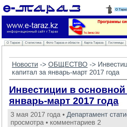
О Тара
О Таразе
Статистика
Фото Тараза и области
Карта Тараза
Гостиницы
Новости
-> 
ОБЩЕСТВО
-> 
Инвестиц
капитал за январь-март 2017 года
Инвестиции в основной 
январь-март 2017 года
3 мая 2017 года •
Департамент стат
просмотра • комментариев 2