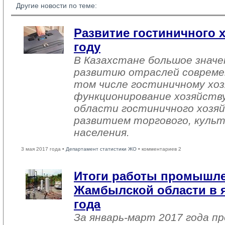
Другие новости по теме:
Развитие гостиничного х
году
В Казахстане большое знач
развитию отраслей совреме
том числе гостиничному хоз
функционирование хозяйств
области гостиничного хозяй
развитием торгового, культ
населения.
3 мая 2017 года •
Департамент статистики ЖО
• комментариев 2
Итоги работы промышл
Жамбылской области в я
года
За январь-март 2017 года 