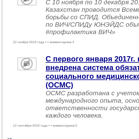
С 10 ноября по 10 декабря 20
Казахстан проводится Всем
борьбы со СПИД. Объединен
по ВИЧ/СПИДу ЮНЭЙДС объяв
#профилактика ВИЧ»
22 ноября 2016 года •
• комментариев 3
С первого января 2017г. 
внедрена система обяза
социального медицинско
(ОСМС)
ОСМС разработана с учетом
международного опыта, осно
ответственности государс
каждого человека.
12 сентября 2016 года •
• комментариев 0