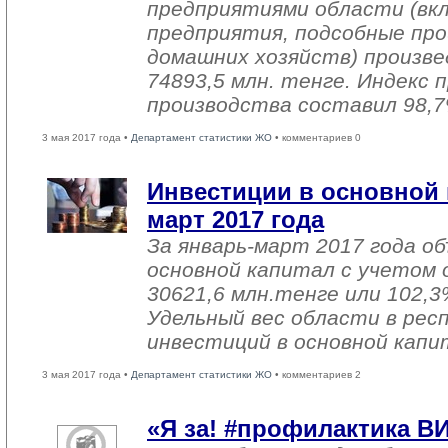
предприятиями области (вк
предприятия, подсобные про
домашних хозяйств) произве
74893,5 млн. тенге. Индекс
производства составил 98,7
3 мая 2017 года •
Департамент статистики ЖО
• комментариев 0
Инвестиции в основной 
март 2017 года
За январь-март 2017 года о
основной капитал с учетом 
30621,6 млн.тенге или 102,3%
Удельный вес области в рес
инвестиций в основной капи
3 мая 2017 года •
Департамент статистики ЖО
• комментариев 2
«Я за! #профилактика В