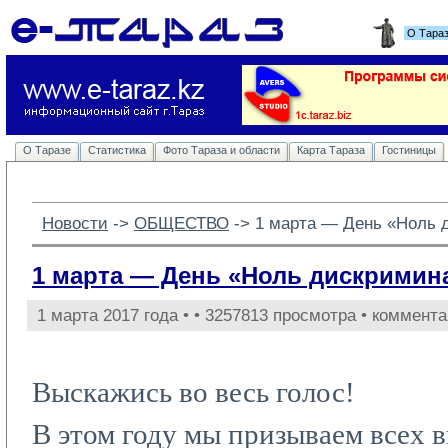
О Тара
О Таразе
Статистика
Фото Тараза и области
Карта Тараза
Гостиницы
Новости
-> 
ОБЩЕСТВО
-> 
1 марта — День «Ноль 
1 марта — День «Ноль дискримин
1 марта 2017 года •
• 3257813 просмотра • коммента
Выскажись во весь голос!
В этом году мы призываем всех в