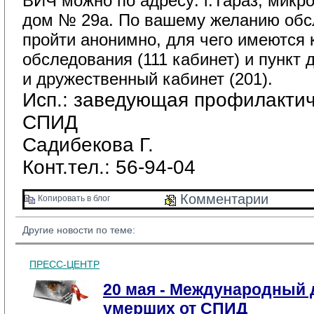
ВИЧ можно по адресу: г.Тараз, микр
дом № 29а. По вашему желанию обс
пройти анонимно, для чего имеются 
обследования (111 кабинет) и пункт 
и дружественный кабинет (201).
Исп.: заведующая профилактич
СПИД
Садибекова Г.
Конт.тел.: 56-94-04
Комментарии 
Копировать в блог 
Другие новости по теме:
ПРЕСС-ЦЕНТР
20 мая - Международный 
умерших от СПИД