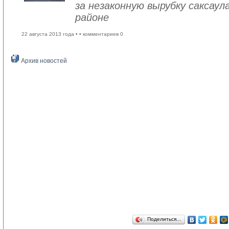
за незаконную вырубку саксау
районе
22 августа 2013 года •
• комментариев 0
Архив новостей
Поделиться…