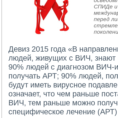
осведом
СПИДе и
междуна
перед ли
стремле
поколени
Девиз 2015 года «В направлен
людей, живущих с ВИЧ, знают 
90% людей с диагнозом ВИЧ-
получать АРТ; 90% людей, п
будут иметь вирусное подавле
означает, что чем раньше пос
ВИЧ, тем раньше можно получ
специфическое лечение (АРТ) 