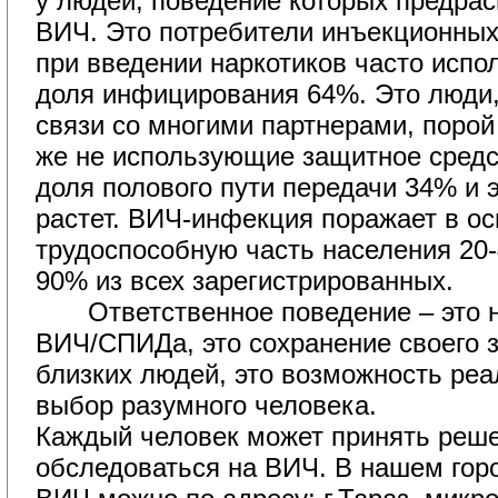
у людей, поведение которых предрас
ВИЧ. Это потребители инъекционных
при введении наркотиков часто исп
доля инфицирования 64%. Это люди
связи со многими партнерами, порой
же не использующие защитное средс
доля полового пути передачи 34% и 
растет. ВИЧ-инфекция поражает в о
трудоспособную часть населения 20-
90% из всех зарегистрированных.
Ответственное поведение – это н
ВИЧ/СПИДа, это сохранение своего з
близких людей, это возможность реа
выбор разумного человека.
Каждый человек может принять реше
обследоваться на ВИЧ. В нашем гор