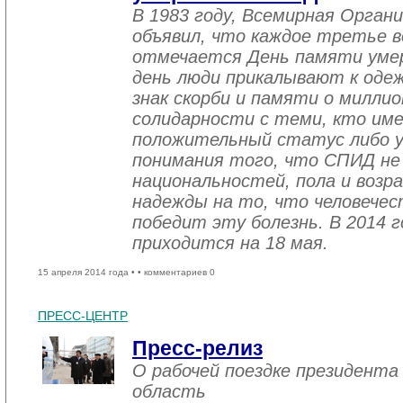
В 1983 году, Всемирная Орган
объявил, что каждое третье в
отмечается День памяти уме
день люди прикалывают к одеж
знак скорби и памяти о миллио
солидарности с теми, кто им
положительный статус либо уж
понимания того, что СПИД не
национальностей, пола и возра
надежды на то, что человече
победит эту болезнь. В 2014 
приходится на 18 мая.
15 апреля 2014 года •
• комментариев 0
ПРЕСС-ЦЕНТР
Пресс-релиз
О рабочей поездке президента
область