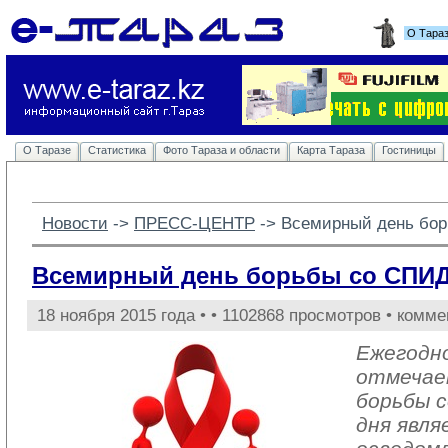
О Тара
О Таразе
Статистика
Фото Тараза и области
Карта Тараза
Гостиницы
Новости
-> 
ПРЕСС-ЦЕНТР
-> 
Всемирный день бо
Всемирный день борьбы со СПИ
18 ноября 2015 года •
• 1102868 просмотров • комме
Ежегодно
отмечае
борьбы 
дня явл