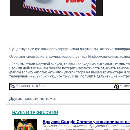
Существует ли возможность вернуть свои документы, которые зашифров
Отвечают специалисты компьютерного центра Информационных технол
- Если вы стали жертвой вируса, то вам необходимо выключить компью
Своими действиями вы можете потерять возможность отыскать темпов
файлы только как отыскать ключ дискриптора на вашем компьютере и 
телефонам (7262) 45-74-31, 45-73-25 и вы получите дальнейшие инстр
Копировать в блог 
Комме
Другие новости по теме:
НАУКА И ТЕХНОЛОГИИ
Браузер Google Chrome устанавливает с
Пользователи открытого браузера Chromium и ос