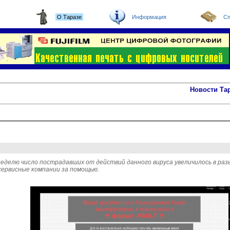
О Таразе
Информация
Сп
Новости Та
еделю число пострадавших от действий данного вируса увеличилось в раз
сервисные компании за помощью.