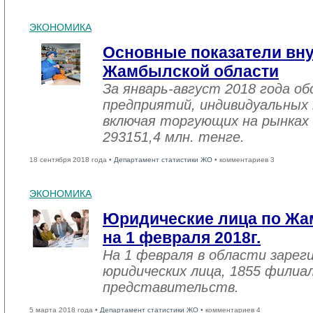
ЭКОНОМИКА
Основные показатели вну
Жамбылской области
За январь-август 2018 года 
предприятий, индивидуальных
включая торгующих на рынках 
293151,4 млн. тенге.
18 сентября 2018 года •
Департамент статистики ЖО
• комментариев 3
ЭКОНОМИКА
Юридические лица по Жа
на 1 февраля 2018г.
На 1 февраля в области зарег
юридических лица, 1855 филиал
представительств.
5 марта 2018 года •
Департамент статистики ЖО
• комментариев 4