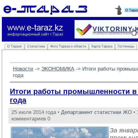
О Тара
О Таразе
Статистика
Фото Тараза и области
Карта Тараза
Гостиницы
Новости
-> 
ЭКОНОМИКА
-> 
Итоги работы промышл
года
Итоги работы промышленности в 
года
25 июля 2014 года •
Департамент статистики ЖО
• 
комментариев 0
За январ
промыш