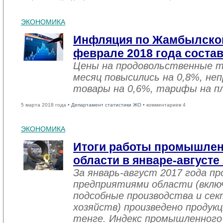
ЭКОНОМИКА
Инфляция по Жамбылской
феврале 2018 года соста
Цены на продовольственные 
месяц повысились на 0,8%, не
товары на 0,6%, тарифы на пл
5 марта 2018 года •
Департамент статистики ЖО
• комментариев 4
ЭКОНОМИКА
Итоги работы промышле
области в январе-августе
За январь-август 2017 года 
предприятиями области (вклю
подсобные производства и се
хозяйств) произведено продукц
тенге. Индекс промышленного