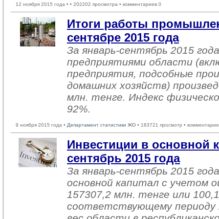
12 ноября 2015 года •
• 202202 просмотра • комментариев 0
Итоги работы промышлен
сентябре 2015 года
За январь-сентябрь 2015 го
предприятиями области (вкл
предприятия, подсобные про
домашних хозяйств) произвед
млн. тенге. Индекс физическ
92%.
9 ноября 2015 года •
Департамент статистики ЖО
• 183721 просмотр • комментарие
Инвестиции в основной к
сентябрь 2015 года
За январь-сентябрь 2015 год
основной капитал с учетом о
157307,2 млн. тенге или 100,
соответствующему периоду 2
вес области в республиканск