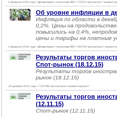
4 февраля 2016 года •
Департамент статистики ЖО
• 170213 просмотра • коммента
Об уровне инфляции в де
Инфляция по области в декаб
0,2%. Цены на продовольств
повысились на 0,4%, непродо
цены и тарифы на платные ус
4 февраля 2016 года •
Департамент статистики ЖО
• 165709 просмотров • коммент
Результаты торгов инос
Спот-рынок (18.12.15)
Результаты торгов иностра
рынок (18.12.15)
19 декабря 2015 года •
• 207389 просмотров • комментариев 0
Результаты торгов инос
(12.11.15)
Спот-рынок (12.11.15)