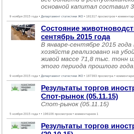
основной капитал составил 3
9 ноября 2015 года •
Департамент статистики ЖО
• 181317 просмотров • комментар
Состояние животноводств
сентябрь 2015 года
В январе-сентябре 2015 года 
хозяйств реализовано на убо
живой массе 71,8 тыс. тонн и
этого периода прошлого года
9 ноября 2015 года •
Департамент статистики ЖО
• 187393 просмотра • комментари
Результаты торгов инос
Спот-рынок (05.11.15)
Спот-рынок (05.11.15)
5 ноября 2015 года •
• 196106 просмотров • комментариев 1
Результаты торгов инос