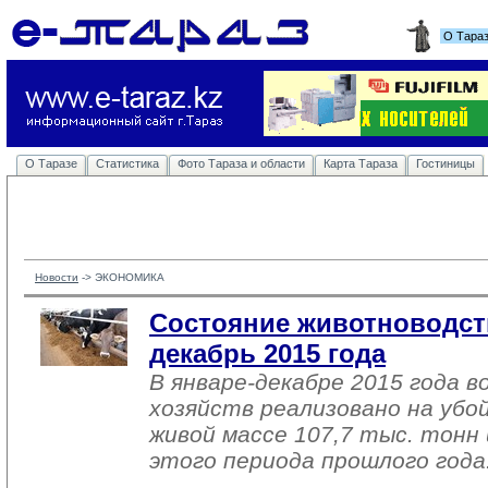
О Тара
О Таразе
Статистика
Фото Тараза и области
Карта Тараза
Гостиницы
Новости
-> 
ЭКОНОМИКА
Состояние животноводств
декабрь 2015 года
В январе-декабре 2015 года в
хозяйств реализовано на убо
живой массе 107,7 тыс. тонн 
этого периода прошлого года