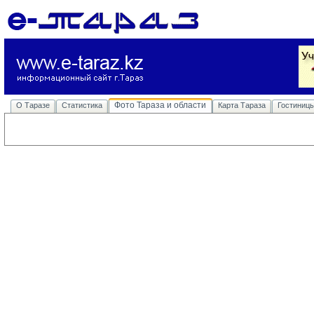
Фото Тараза и области
О Таразе
Статистика
Карта Тараза
Гостиниц