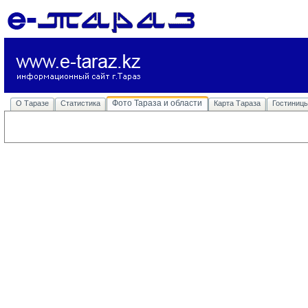
Фото Тараза и области
О Таразе
Статистика
Карта Тараза
Гостиниц