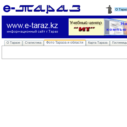
О Тара
Фото Тараза и области
О Таразе
Статистика
Карта Тараза
Гостиниц