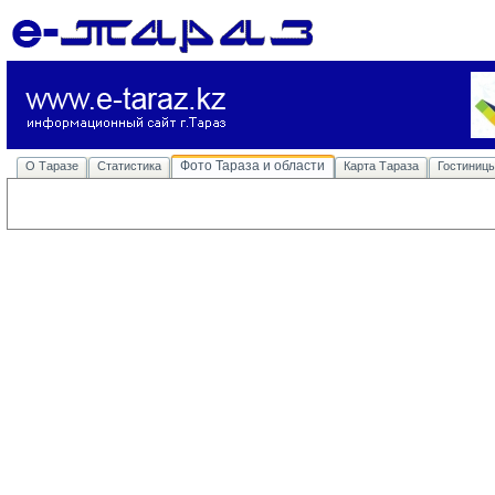
Фото Тараза и области
О Таразе
Статистика
Карта Тараза
Гостиниц