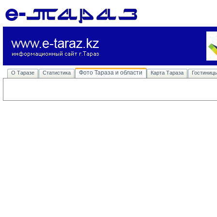
Фото Тараза и области
О Таразе
Статистика
Карта Тараза
Гостиниц