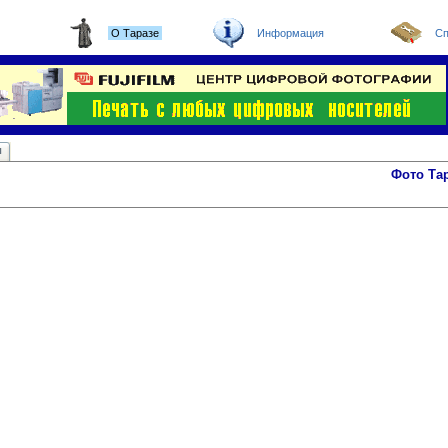
О Таразе
Информация
Сп
ы
Фото Та