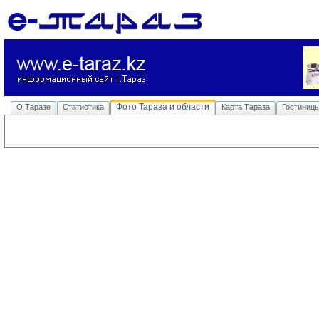
Фото Тараза и области
О Таразе
Статистика
Карта Тараза
Гостиниц