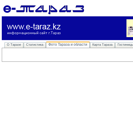
Фото Тараза и области
О Таразе
Статистика
Карта Тараза
Гостиниц