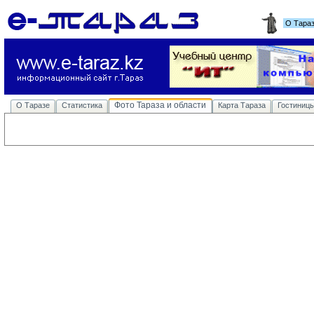
О Тара
Фото Тараза и области
О Таразе
Статистика
Карта Тараза
Гостиниц