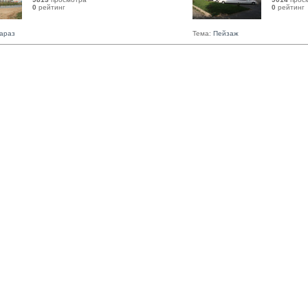
0
рейтинг 
0
рейтинг 
Тараз
Тема:
Пейзаж