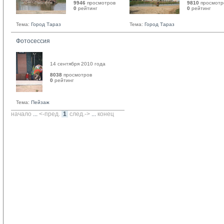
9946
просмотров
9810
просмотр
0
рейтинг 
0
рейтинг 
Тема:
Город Тараз
Тема:
Город Тараз
Фотосессия
14 сентября 2010 года
8038
просмотров
0
рейтинг 
Тема:
Пейзаж
начало
... 
<-пред.
1
след.->
... 
конец