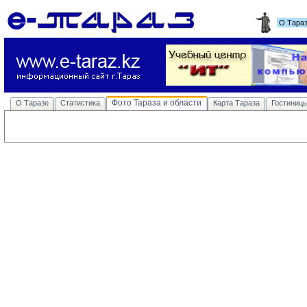
О Тара
Фото Тараза и области
О Таразе
Статистика
Карта Тараза
Гостиниц