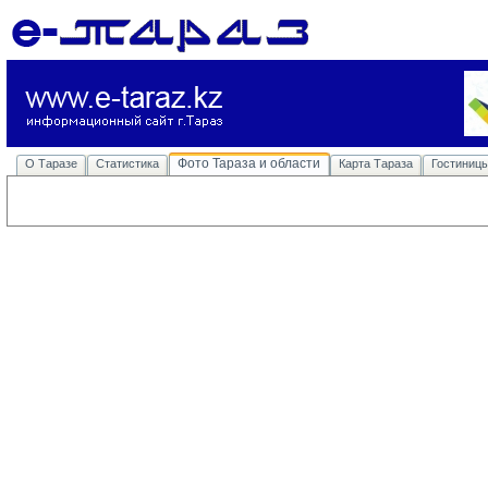
Фото Тараза и области
О Таразе
Статистика
Карта Тараза
Гостиниц