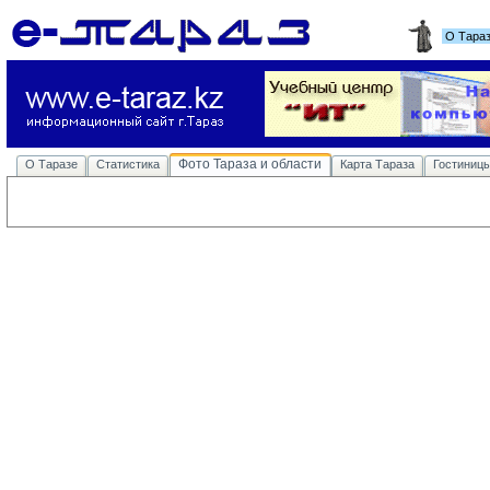
О Тара
Фото Тараза и области
О Таразе
Статистика
Карта Тараза
Гостиниц