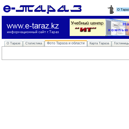
О Тара
Фото Тараза и области
О Таразе
Статистика
Карта Тараза
Гостиниц