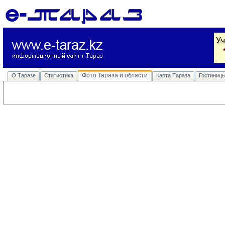
Фото Тараза и области
О Таразе
Статистика
Карта Тараза
Гостиниц