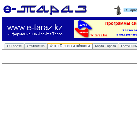
О Тара
Фото Тараза и области
О Таразе
Статистика
Карта Тараза
Гостиниц