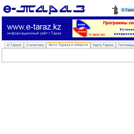
О Тара
Фото Тараза и области
О Таразе
Статистика
Карта Тараза
Гостиниц