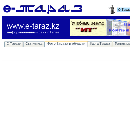
О Тара
Фото Тараза и области
О Таразе
Статистика
Карта Тараза
Гостиниц