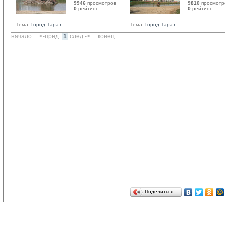
9946
просмотров
9810
просмотр
0
рейтинг 
0
рейтинг 
Тема:
Город Тараз
Тема:
Город Тараз
начало
... 
<-пред.
1
след.->
... 
конец
Поделиться…