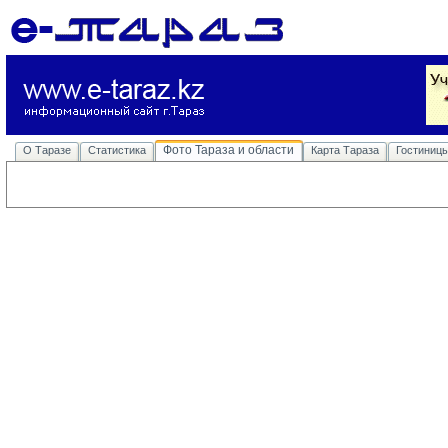
Фото Тараза и области
О Таразе
Статистика
Карта Тараза
Гостиниц