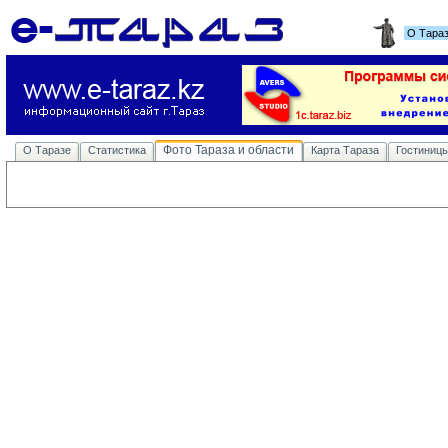
О Тара
Фото Тараза и области
О Таразе
Статистика
Карта Тараза
Гостиниц