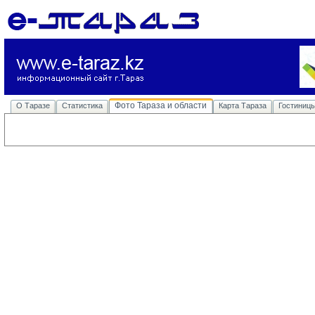
Фото Тараза и области
О Таразе
Статистика
Карта Тараза
Гостиниц