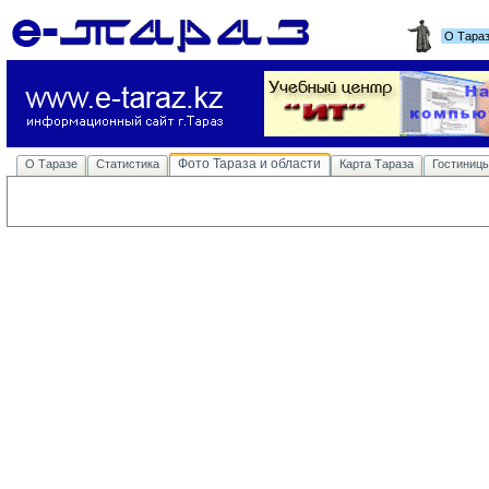
О Тара
Фото Тараза и области
О Таразе
Статистика
Карта Тараза
Гостиниц